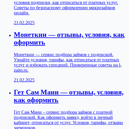
условия подписки, как отписаться от платных услуг.
Советы по безопасному оформлению микрозаймов
онлайн.
21.02.2025
Монеткин — отзывы, условия, как
оформить
Монеткин — сервис подбора займов с подпиской.
Узнайте условия, тарифы, как отписаться от платных
услуг и избежать списаний. Проверенные советы на l-
zaim.ru.
21.02.2025
Гет Сам Мани — отзывы, условия,
как оформить
Гет Сам Мани – сервис подбора займов с платной
подпиской. Как оформить заявку, войти в личный
кабинет, отписаться от услуг. Условия, тарифы, отзывы
заемщиков.