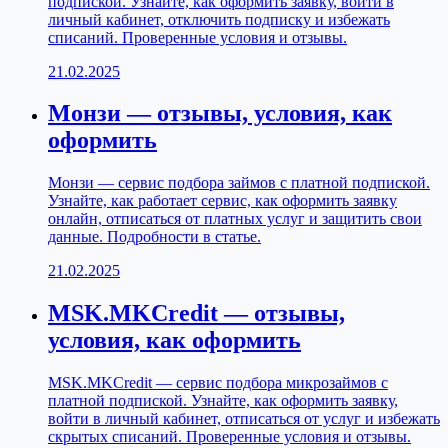
подпиской. Узнайте, как оформить заявку, войти в
личный кабинет, отключить подписку и избежать
списаний. Проверенные условия и отзывы.
21.02.2025
Монзи — отзывы, условия, как
оформить
Монзи — сервис подбора займов с платной подпиской.
Узнайте, как работает сервис, как оформить заявку
онлайн, отписаться от платных услуг и защитить свои
данные. Подробности в статье.
21.02.2025
MSK.MKCredit — отзывы,
условия, как оформить
MSK.MKCredit — сервис подбора микрозаймов с
платной подпиской. Узнайте, как оформить заявку,
войти в личный кабинет, отписаться от услуг и избежать
скрытых списаний. Проверенные условия и отзывы.