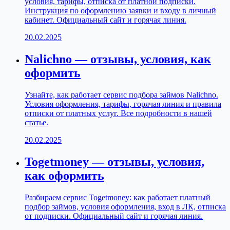
условия, тарифы, отписка от платной подписки.
Инструкция по оформлению заявки и входу в личный
кабинет. Официальный сайт и горячая линия.
20.02.2025
Nalichno — отзывы, условия, как
оформить
Узнайте, как работает сервис подбора займов Nalichno.
Условия оформления, тарифы, горячая линия и правила
отписки от платных услуг. Все подробности в нашей
статье.
20.02.2025
Togetmoney — отзывы, условия,
как оформить
Разбираем сервис Togetmoney: как работает платный
подбор займов, условия оформления, вход в ЛК, отписка
от подписки. Официальный сайт и горячая линия.