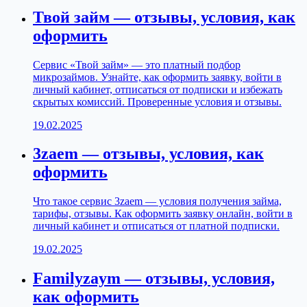
Твой займ — отзывы, условия, как
оформить
Сервис «Твой займ» — это платный подбор
микрозаймов. Узнайте, как оформить заявку, войти в
личный кабинет, отписаться от подписки и избежать
скрытых комиссий. Проверенные условия и отзывы.
19.02.2025
3zaem — отзывы, условия, как
оформить
Что такое сервис 3zaem — условия получения займа,
тарифы, отзывы. Как оформить заявку онлайн, войти в
личный кабинет и отписаться от платной подписки.
19.02.2025
Familyzaym — отзывы, условия,
как оформить