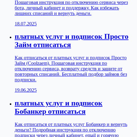
Пошаговая инструкция по отключению сервиса через
бота, личный кабинет и поддержку. Как избежать
лишних списаний и вернуть деньги.
18.07.2025
платных услуг и подписок Просто
Займ отписаться
Как отписаться от платных услуг и подписок Просто
Займ (Coolzaem). Пошаговая инструкция по
отключению сервиса, возврату средств и защите от
повторных списаний. Бесплатный подбор займов без
подписки.
19.06.2025
платных услуг и подписок
Бобанкер отписаться
Как отписаться от платных услуг Бобанкер и вернуть
деньги? Подробная инструкция по отключению
подписки через личный кабинет, email и горячую