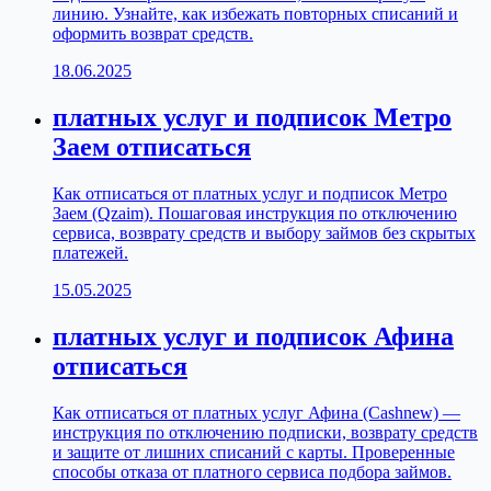
линию. Узнайте, как избежать повторных списаний и
оформить возврат средств.
18.06.2025
платных услуг и подписок Метро
Заем отписаться
Как отписаться от платных услуг и подписок Метро
Заем (Qzaim). Пошаговая инструкция по отключению
сервиса, возврату средств и выбору займов без скрытых
платежей.
15.05.2025
платных услуг и подписок Афина
отписаться
Как отписаться от платных услуг Афина (Cashnew) —
инструкция по отключению подписки, возврату средств
и защите от лишних списаний с карты. Проверенные
способы отказа от платного сервиса подбора займов.