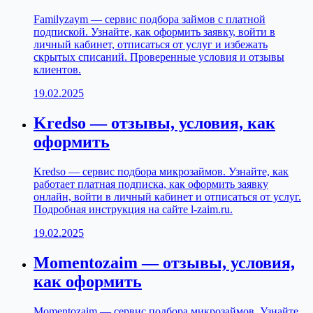
Familyzaym — сервис подбора займов с платной
подпиской. Узнайте, как оформить заявку, войти в
личный кабинет, отписаться от услуг и избежать
скрытых списаний. Проверенные условия и отзывы
клиентов.
19.02.2025
Kredso — отзывы, условия, как
оформить
Kredso — сервис подбора микрозаймов. Узнайте, как
работает платная подписка, как оформить заявку
онлайн, войти в личный кабинет и отписаться от услуг.
Подробная инструкция на сайте l-zaim.ru.
19.02.2025
Momentozaim — отзывы, условия,
как оформить
Momentozaim — сервис подбора микрозаймов. Узнайте,