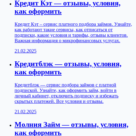
Кредит Кэт — отзывы, условия,
как оформить
Кредит Кэт – сервис платного подбора займов. Узнайте,
как работают такие сервисы, как отписаться от
подписки, какие условия и тарифы, отзывы клиентов.
Важная информация о микрофинансовых услугах.
21.02.2025
Кредитблэк — отзывы, условия,
как оформить
Кредитблэк — сервис подбора займов с платной
подпиской. Узнайте, как оформить займ, войти в
личный кабинет, отключить подписку и избежать
скрытых платежей. Все условия и отзывы.
21.02.2025
Молния Займ — отзывы, условия,
как оформить