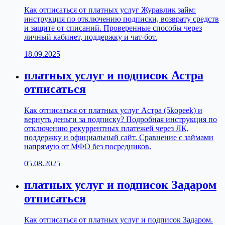
Как отписаться от платных услуг Журавлик займ:
инструкция по отключению подписки, возврату средств
и защите от списаний. Проверенные способы через
личный кабинет, поддержку и чат-бот.
18.09.2025
платных услуг и подписок Астра
отписаться
Как отписаться от платных услуг Астра (5kopeek) и
вернуть деньги за подписку? Подробная инструкция по
отключению рекуррентных платежей через ЛК,
поддержку и официальный сайт. Сравнение с займами
напрямую от МФО без посредников.
05.08.2025
платных услуг и подписок Задаром
отписаться
Как отписаться от платных услуг и подписок Задаром.