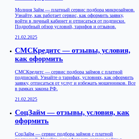
Молния Займ — платный сервис подбора микрозаймов.
Узнайте, как работает сервис, как оформить заявку,
войти в личный кабинет и отписаться от подписки.
Подробный обзор условий, тарифов и отзывов.
21.02.2025
СМСКредитс — отзывы, условия,
как оформить
СМСКредитс — сервис подбора займов с платной
подпиской. Узнайте о тарифах, условиях, как оформить
заявку, отписаться от услуг и избежать мошенников. Все
в рамках закона РФ.
21.02.2025
СоцЗайм — отзывы, условия, как
оформить
СоцЗайм — сервис подбора займов с платной