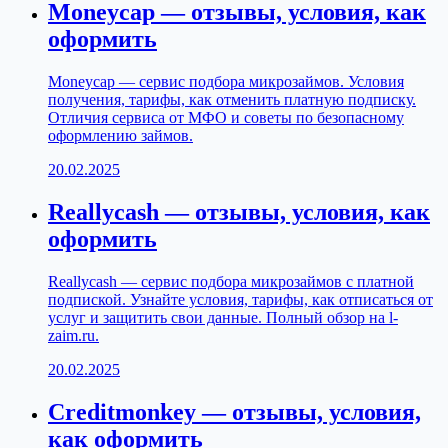
Moneycap — отзывы, условия, как
оформить
Moneycap — сервис подбора микрозаймов. Условия
получения, тарифы, как отменить платную подписку.
Отличия сервиса от МФО и советы по безопасному
оформлению займов.
20.02.2025
Reallycash — отзывы, условия, как
оформить
Reallycash — сервис подбора микрозаймов с платной
подпиской. Узнайте условия, тарифы, как отписаться от
услуг и защитить свои данные. Полный обзор на l-
zaim.ru.
20.02.2025
Creditmonkey — отзывы, условия,
как оформить