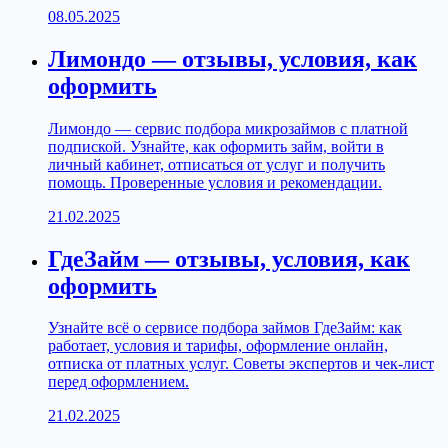
08.05.2025
Лимондо — отзывы, условия, как
оформить
Лимондо — сервис подбора микрозаймов с платной
подпиской. Узнайте, как оформить займ, войти в
личный кабинет, отписаться от услуг и получить
помощь. Проверенные условия и рекомендации.
21.02.2025
ГдеЗайм — отзывы, условия, как
оформить
Узнайте всё о сервисе подбора займов ГдеЗайм: как
работает, условия и тарифы, оформление онлайн,
отписка от платных услуг. Советы экспертов и чек-лист
перед оформлением.
21.02.2025