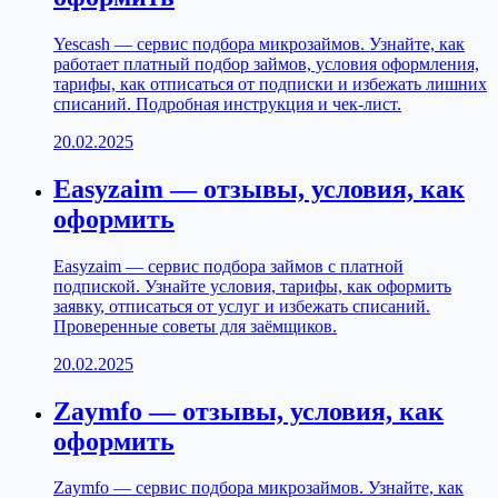
Yescash — сервис подбора микрозаймов. Узнайте, как
работает платный подбор займов, условия оформления,
тарифы, как отписаться от подписки и избежать лишних
списаний. Подробная инструкция и чек-лист.
20.02.2025
Easyzaim — отзывы, условия, как
оформить
Easyzaim — сервис подбора займов с платной
подпиской. Узнайте условия, тарифы, как оформить
заявку, отписаться от услуг и избежать списаний.
Проверенные советы для заёмщиков.
20.02.2025
Zaymfo — отзывы, условия, как
оформить
Zaymfo — сервис подбора микрозаймов. Узнайте, как