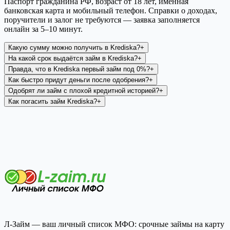
Паспорт гражданина РФ, возраст от 18 лет, именная
банковская карта и мобильный телефон. Справки о доходах,
поручители и залог не требуются — заявка заполняется
онлайн за 5–10 минут.
Какую сумму можно получить в Krediska?
+
На какой срок выдаётся займ в Krediska?
+
Правда, что в Krediska первый займ под 0%?
+
Как быстро придут деньги после одобрения?
+
Одобрят ли займ с плохой кредитной историей?
+
Как погасить займ Krediska?
+
Л-Займ — ваш личный список МФО: срочные займы на карту