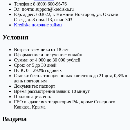
Телефон: 8 (800) 600-96-76
Эл. почта: support@krediska.ru
Юр. адрес: 603022, г. Нижний Новгород, ул. Окский
Съезд, д. 8 пом. П3, офис 303
Krediska похожие займы
Условия
Возраст заемщика от 18 лет
Оформление и получение: онлайн
Сумма: от 4 000 до 30 000 рублей
Срок: от 5 до 30 дней
ПСК: 0 – 292% годовых
Ставка: бесплатно для новых клиентов до 21 дня, 0,8% в
день повторным
Документы: паспорт
Время рассмотрения заявки: 10 минут
Пролонгация: есть
ГЕО выдачи: вся территория РФ, кроме Северного
Кавказа, Крыма
Выдача