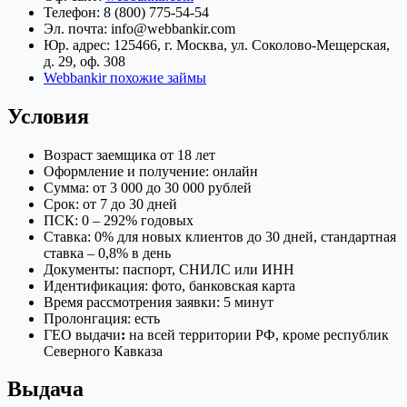
Телефон: 8 (800) 775-54-54
Эл. почта: info@webbankir.com
Юр. адрес: 125466, г. Москва, ул. Соколово-Мещерская,
д. 29, оф. 308
Webbankir похожие займы
Условия
Возраст заемщика от 18 лет
Оформление и получение: онлайн
Сумма: от 3 000 до 30 000 рублей
Срок: от 7 до 30 дней
ПСК: 0 – 292% годовых
Ставка: 0% для новых клиентов до 30 дней, стандартная
ставка – 0,8% в день
Документы: паспорт, СНИЛС или ИНН
Идентификация: фото, банковская карта
Время рассмотрения заявки: 5 минут
Пролонгация: есть
ГЕО выдачи
:
на всей территории РФ, кроме республик
Северного Кавказа
Выдача