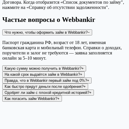
Договора. Когда отобразится «Список документов по займу",
нажмите на «Справку об отсутствии задолженности".
Частые вопросы о
Webbankir
Что нужно, чтобы оформить займ в Webbankir?
−
Паспорт гражданина РФ, возраст от 18 лет, именная
банковская карта и мобильный телефон. Справки о доходах,
поручители и залог не требуются — заявка заполняется
онлайн за 5–10 минут.
Какую сумму можно получить в Webbankir?
+
На какой срок выдаётся займ в Webbankir?
+
Правда, что в Webbankir первый займ под 0%?
+
Как быстро придут деньги после одобрения?
+
Одобрят ли займ с плохой кредитной историей?
+
Как погасить займ Webbankir?
+