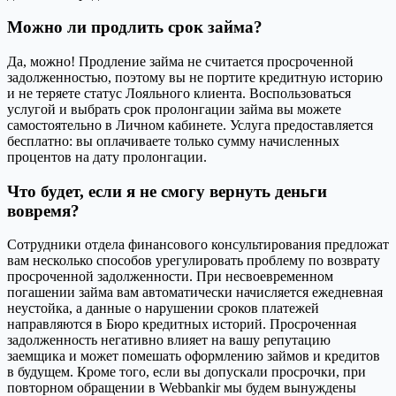
Можно ли продлить срок займа?
Да, можно! Продление займа не считается просроченной
задолженностью, поэтому вы не портите кредитную историю
и не теряете статус Лояльного клиента. Воспользоваться
услугой и выбрать срок пролонгации займа вы можете
самостоятельно в Личном кабинете. Услуга предоставляется
бесплатно: вы оплачиваете только сумму начисленных
процентов на дату пролонгации.
Что будет, если я не смогу вернуть деньги
вовремя?
Сотрудники отдела финансового консультирования предложат
вам несколько способов урегулировать проблему по возврату
просроченной задолженности. При несвоевременном
погашении займа вам автоматически начисляется ежедневная
неустойка, а данные о нарушении сроков платежей
направляются в Бюро кредитных историй. Просроченная
задолженность негативно влияет на вашу репутацию
заемщика и может помешать оформлению займов и кредитов
в будущем. Кроме того, если вы допускали просрочки, при
повторном обращении в Webbankir мы будем вынуждены