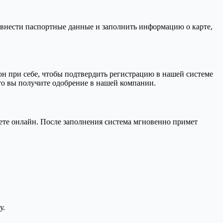
, внести паспортные данные и заполнить информацию о карте,
н при себе, чтобы подтвердить регистрацию в нашей системе
 то вы получите одобрение в нашей компании.
ляете онлайн. После заполнения система мгновенно примет
у.