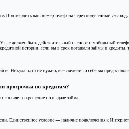
йте. Подтвердить ваш номер телефона через полученный смс-код
У вас должен быть действительный паспорт и мобильный телефо
 кредитной истории, если вы в срок погашали займы и кредиты,
сайте. Никуда идти не нужно, все сведения о себе вы предостав
ыли просрочки по кредитам?
не влияет на решение по выдаче займа.
сии. Единственное условие — наличие подключения к Интернет