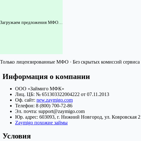
Загружаем предложения МФО…
Только лицензированные МФО · Без скрытых комиссий сервиса 
Информация о компании
ООО «Займиго МФК»
Лиц. ЦБ: № 651303322004222 от 07.11.2013
Оф. сайт:
new.zaymigo.com
Телефон: 8 (800) 700-72-86
Эл. почта: support@zaymigo.com
Юр. адрес: 603093, г. Нижний Новгород, ул. Ковровская 
Zaymigo похожие займы
Условия