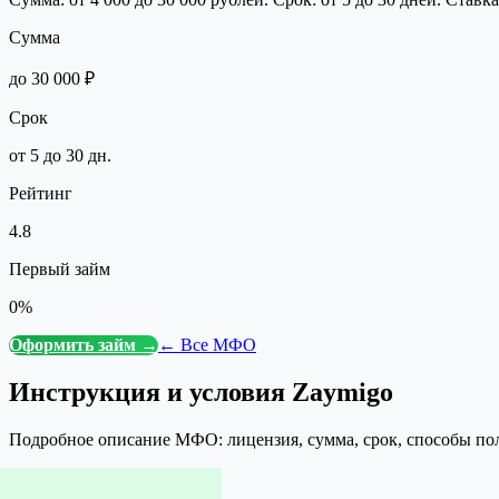
Сумма
до 30 000 ₽
Срок
от 5 до 30 дн.
Рейтинг
4.8
Первый займ
0%
Оформить займ →
← Все МФО
Инструкция и условия
Zaymigo
Подробное описание МФО: лицензия, сумма, срок, способы по