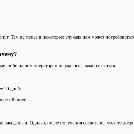
минут. Тем не менее в некоторых случаях нам может потребовать
очему?
е, либо нашим операторам не удалось с вами связаться.
е 20 дней;
через 30 дней.
ла вам деньги. Однако, после получения средств вы можете доср