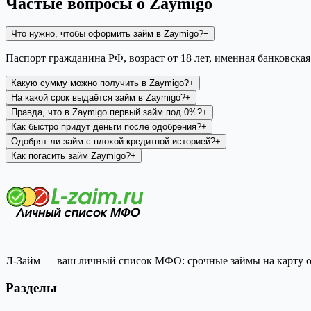
Частые вопросы о
Zaymigo
Что нужно, чтобы оформить займ в Zaymigo?
−
Паспорт гражданина РФ, возраст от 18 лет, именная банковская
Какую сумму можно получить в Zaymigo?
+
На какой срок выдаётся займ в Zaymigo?
+
Правда, что в Zaymigo первый займ под 0%?
+
Как быстро придут деньги после одобрения?
+
Одобрят ли займ с плохой кредитной историей?
+
Как погасить займ Zaymigo?
+
Л-Займ — ваш личный список МФО: срочные займы на карту он
Разделы