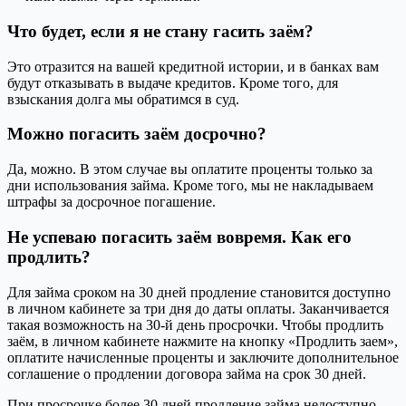
Что будет, если я не стану гасить заём?
Это отразится на вашей кредитной истории, и в банках вам
будут отказывать в выдаче кредитов. Кроме того, для
взыскания долга мы обратимся в суд.
Можно погасить заём досрочно?
Да, можно. В этом случае вы оплатите проценты только за
дни использования займа. Кроме того, мы не накладываем
штрафы за досрочное погашение.
Не успеваю погасить заём вовремя. Как его
продлить?
Для займа сроком на 30 дней продление становится доступно
в личном кабинете за три дня до даты оплаты. Заканчивается
такая возможность на 30-й день просрочки. Чтобы продлить
заём, в личном кабинете нажмите на кнопку «Продлить заем»,
оплатите начисленные проценты и заключите дополнительное
соглашение о продлении договора займа на срок 30 дней.
При просрочке более 30 дней продление займа недоступно.