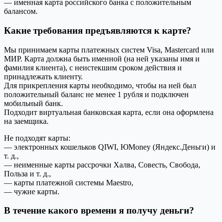
— именная карта российского банка с положительным
балансом.
Какие требования предъявляются к карте?
Мы принимаем карты платежных систем Visa, Masterсard или
МИР. Карта должна быть именной (на ней указаны имя и
фамилия клиента), с неистекшим сроком действия и
принадлежать клиенту.
Для прикрепления карты необходимо, чтобы на ней был
положительный баланс не менее 1 рубля и подключен
мобильный банк.
Подходит виртуальная банковская карта, если она оформлена
на заемщика.
Не подходят карты:
— электронных кошельков QIWI, ЮMoney (Яндекс.Деньги) и
т. д.,
— неименные карты рассрочки Халва, Совесть, Свобода,
Польза и т. д.,
— карты платежной системы Maestro,
— чужие карты.
В течение какого времени я получу деньги?