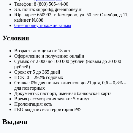
Телефон: 8 (800) 505-44-00
Эл. почта: support@greenmoney.ru
Юр. адрес: 650992, г. Кемерово, ул. 50 лет Октября, д.11,
кабинет №808
Greenmoney похожие займы
Условия
Возраст заемщика от 18 лет
Оформление и получение: онлайн
Сумма: от 2 000 до 100 000 рублей (новым до 30 000
рублей)
Срок: от 5 до 365 дней
ПСК: 0 – 292% годовых
Ставка: 0% для новых клиентов до 21 дня, 0,6 – 0,8% –
для повторных
Документы: паспорт, именная банковская карта
Время рассмотрения заявки: 5 минут
Пролонгация: есть
ГЕО выдачи
:
вся территория РФ
Выдача