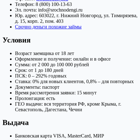
Телефон: 8 (800) 100-13-63
Эл. почта: info@srochnodengi.ru
Юр. адрес: 603022, г. Нижний Новгород, ул. Тимирязева,
д. 15, корп. 2, пом. 403
Срочно деньги похожие займы
Условия
Возраст заемщика от 18 лет
Оформление и получение: онлайн и в офисе
Сумма: от 2 000 до 100 000 рублей
Срок: от 1 до 180 дней
ПСК: 0 – 292% годовых
Ставка: 0% для новых клиентов, 0,8% – для повторных
Документы: паспорт
Время рассмотрения заявки: 15 минут
Пролонгация: есть
ГЕО выдачи: вся территория РФ, кроме Крыма, г.
Севастополь, Дагестана, Чечни
Выдача
Банковская карта VISA, MasterCard, МИР