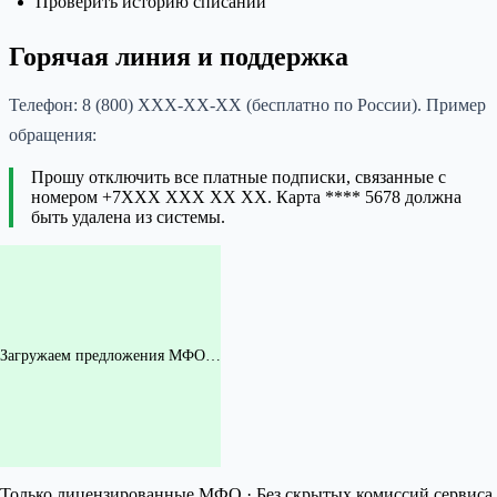
Проверить историю списаний
Горячая линия и поддержка
Телефон: 8 (800) XXX-XX-XX (бесплатно по России). Пример
обращения:
Прошу отключить все платные подписки, связанные с
номером +7XXX XXX XX XX. Карта **** 5678 должна
быть удалена из системы.
Загружаем предложения МФО…
Только лицензированные МФО · Без скрытых комиссий сервиса