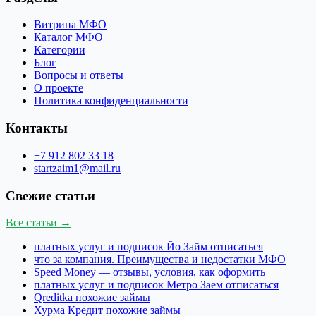
Витрина МФО
Каталог МФО
Категории
Блог
Вопросы и ответы
О проекте
Политика конфиденциальности
Контакты
+7 912 802 33 18
startzaim1@mail.ru
Свежие статьи
Все статьи →
платных услуг и подписок Йо Займ отписаться
что за компания. Преимущества и недостатки МФО
Speed Money — отзывы, условия, как оформить
платных услуг и подписок Метро Заем отписаться
Qreditka похожие займы
Хурма Кредит похожие займы