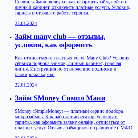
Сервис займов money cc: как оформить займ, войти в
личный кабинет, отключить платные услуги. Условия,
тарифы и отзывы о работе сервиса.
22.01.2024
Займ many club — отзывы,
условия, как оформить
Как отписаться от платных услуг Many Club? Условия
сервиса подбора займов, личный кабинет, горячая
линия. Инструкция по отключению подписки и
блокировке карты.
22.01.2024
Займ SMoney Симпл Мани
SMoney (SimpleMoney) — платный сервис подбора
микрозаймов. Как работает агрегатор, условия и
тарифы, как оформить заявку онлайн, отписаться от
платных услуг. Отзывы заёмщиков и сравнение с МФО.