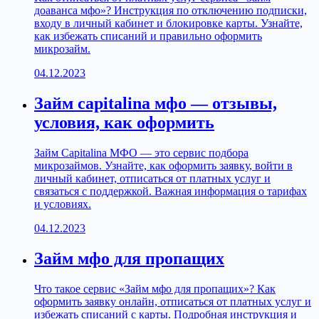
доаванса мфо»? Инструкция по отключению подписки,
входу в личный кабинет и блокировке карты. Узнайте,
как избежать списаний и правильно оформить
микрозайм.
04.12.2023
Займ capitalina мфо — отзывы,
условия, как оформить
Займ Capitalina МФО — это сервис подбора
микрозаймов. Узнайте, как оформить заявку, войти в
личный кабинет, отписаться от платных услуг и
связаться с поддержкой. Важная информация о тарифах
и условиях.
04.12.2023
Займ мфо для пропащих
Что такое сервис «Займ мфо для пропащих»? Как
оформить заявку онлайн, отписаться от платных услуг и
избежать списаний с карты. Подробная инструкция и