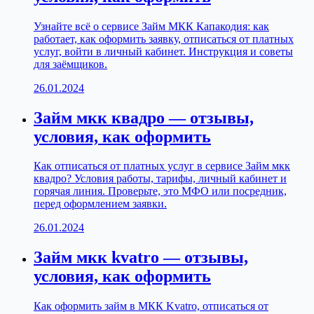
Узнайте всё о сервисе Займ МКК Капакодия: как
работает, как оформить заявку, отписаться от платных
услуг, войти в личный кабинет. Инструкция и советы
для заёмщиков.
26.01.2024
Займ мкк квадро — отзывы,
условия, как оформить
Как отписаться от платных услуг в сервисе Займ мкк
квадро? Условия работы, тарифы, личный кабинет и
горячая линия. Проверьте, это МФО или посредник,
перед оформлением заявки.
26.01.2024
Займ мкк kvatro — отзывы,
условия, как оформить
Как оформить займ в МКК Kvatro, отписаться от