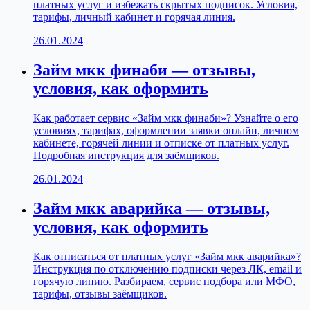
платных услуг и избежать скрытых подписок. Условия,
тарифы, личный кабинет и горячая линия.
26.01.2024
Займ мкк финаби — отзывы,
условия, как оформить
Как работает сервис «Займ мкк финаби»? Узнайте о его
условиях, тарифах, оформлении заявки онлайн, личном
кабинете, горячей линии и отписке от платных услуг.
Подробная инструкция для заёмщиков.
26.01.2024
Займ мкк аварийка — отзывы,
условия, как оформить
Как отписаться от платных услуг «Займ мкк аварийка»?
Инструкция по отключению подписки через ЛК, email и
горячую линию. Разбираем, сервис подбора или МФО,
тарифы, отзывы заёмщиков.