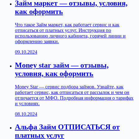
Займ маркет — отзывы, условия,
как оформить
Что такое Займ маркет, как работает сервис и как
отписаться от платных услуг. Инструкция по
использованию личного кабинета, горячей линии и
оформлению заявки.
09.10.2024
Money star займ — отзывы,
условия, как оформить
Money Star — сервис подбора займов. Узнайте, как
работает сервис, как отписаться от рассылок и чем он
отличается от МФО. Подробная информация о тарифах
и условиях.
08.10.2024
Альфа Займ ОТПИСАТЬСЯ от
платных услуг