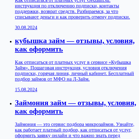
Как отписаться от платных услуг Getzaim.su:
инструкция по отключению подписки, контакты
поддержки, возврат средств. Разбираемся, за что
списывают деньги и как проверить отмену подписки.
30.08.2024
кубышка займ — отзывы, условия,
как оформить
Как отписаться от платных услуг в сервисе «Кубышка
Займ». Пошаговая инструкция, условия отключения
подписки, горячая линия, личный кабинет. Бесплатный
подбор займов от МФО на Л-Займ.
15.08.2024
Займония займ — отзывы, условия,
как оформить
Займония — это сервис подбора микрозаймов. Узнайте,
как работает платный подбор, как отписаться от услуг,
оформить заявку онлайн и что важно знать перед