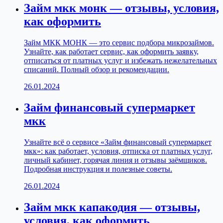
Займ мкк монк — отзывы, условия,
как оформить
Займ МКК МОНК — это сервис подбора микрозаймов.
Узнайте, как работает сервис, как оформить заявку,
отписаться от платных услуг и избежать нежелательных
списаний. Полный обзор и рекомендации.
26.01.2024
Займ финансовый супермаркет
мкк
Узнайте всё о сервисе «Займ финансовый супермаркет
мкк»: как работает, условия, отписка от платных услуг,
личный кабинет, горячая линия и отзывы заёмщиков.
Подробная инструкция и полезные советы.
26.01.2024
Займ мкк капакодия — отзывы,
условия, как оформить