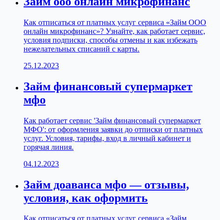
Займ ооо онлайн микрофинанс
Как отписаться от платных услуг сервиса «Займ ООО
онлайн микрофинанс»? Узнайте, как работает сервис,
условия подписки, способы отмены и как избежать
нежелательных списаний с карты.
25.12.2023
Займ финансовый супермаркет
мфо
Как работает сервис 'Займ финансовый супермаркет
МФО': от оформления заявки до отписки от платных
услуг. Условия, тарифы, вход в личный кабинет и
горячая линия.
04.12.2023
Займ доаванса мфо — отзывы,
условия, как оформить
Как отписаться от платных услуг сервиса «Займ