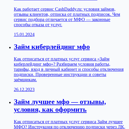
Как работает сервис CashDaddy.ru: условия займов,
отзывы клиентов, отписка от платных подписок. Чем
сервис подбора отличается от МФО — законные
способы отказа от услуг.
15.01.2024
Займ киберлейдинг мфо
Как отписаться от платных услуг сервиса «Займ
киберлейдинг мфо»? Разбираем условия работы,
тарифы, вход в личный кабинет и способы отключения
подписки. Проверенные инструкции и советы
заёмщикам.
26.12.2023
Займ лучшее мфо — отзывы,
условия, как оформить
Как отписаться от платных услуг сервиса Займ лучшее
МФО? Инструкция по отключению подписки через ЛК,