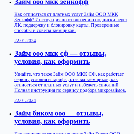
Займ ооо мкк зенкофф
Как отписаться от платных услуг Займ ООО МКК
Зенкофф? Инструкция по отключению подписки через
ЛК, поддержку и блокировку карты. Проверенные
способы и советы заёмщиков.
22.01.2024
Займ ооо мкк сф — отзывы,
условия, как оформить
Узнайте, что такое Займ ООО МКК СФ, как работает
сервис, условия и тарифы, отзывы заёмщиков, как
отписаться от платных услуг и избежать списаний.
Полная инструкция по сервису подбора микрозаймов.
22.01.2024
Займ биком ооо — отзывы,
условия, как оформить
Как отписаться от платных услуг Займ Биком ООО -