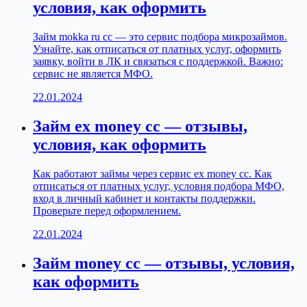
условия, как оформить
Займ mokka ru cc — это сервис подбора микрозаймов.
Узнайте, как отписаться от платных услуг, оформить
заявку, войти в ЛК и связаться с поддержкой. Важно:
сервис не является МФО.
22.01.2024
Займ ex money cc — отзывы,
условия, как оформить
Как работают займы через сервис ex money cc. Как
отписаться от платных услуг, условия подбора МФО,
вход в личный кабинет и контакты поддержки.
Проверьте перед оформлением.
22.01.2024
Займ money cc — отзывы, условия,
как оформить