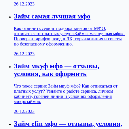
26.12.2023
Займ самая лучшая мфо
Как отличить сервис подбора займов от МФО,
отписаться от платных услуг «Займ самая лучшая мфо».
Проверка тарифов, вход в ЛК, горячая линия и советы
по безопасному оформлению.
26.12.2023
Займ мкуф мфо — отзывы,
условия, как оформить
Что такое сервис Займ мкуф мфо? Как отписаться от
платных услуг? Узнайте о работе сервиса, личном
кабинете, горячей линии и условиях оформления
микрозаймов.
26.12.2023
Займ efin мфо — отзывы, условия,