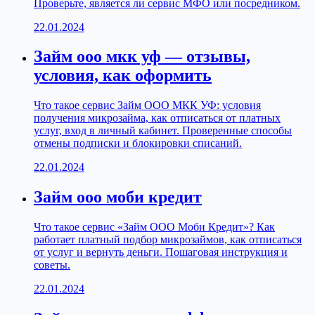
Проверьте, является ли сервис МФО или посредником.
22.01.2024
Займ ооо мкк уф — отзывы,
условия, как оформить
Что такое сервис Займ ООО МКК УФ: условия
получения микрозайма, как отписаться от платных
услуг, вход в личный кабинет. Проверенные способы
отмены подписки и блокировки списаний.
22.01.2024
Займ ооо моби кредит
Что такое сервис «Займ ООО Моби Кредит»? Как
работает платный подбор микрозаймов, как отписаться
от услуг и вернуть деньги. Пошаговая инструкция и
советы.
22.01.2024