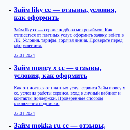
Займ liky cc — отзывы, условия,
как оформить
Займ liky cc — сервис подбора микрозаймов. Как
отписаться от платных услуг, оформить заявку, войти в
ЛК. Условия, тарифы, горячая линия. Проверьте перед
оформлением.
22.01.2024
Займ money x cc — отзывы,
условия, как оформить
Как отписаться от платных услуг сервиса Займ money x
cc, условия работы сервиса, вход в личный кабинет и
контакты поддержки. Проверенные способы
отключения подписки.
22.01.2024
Займ mokka ru cc — отзывы,