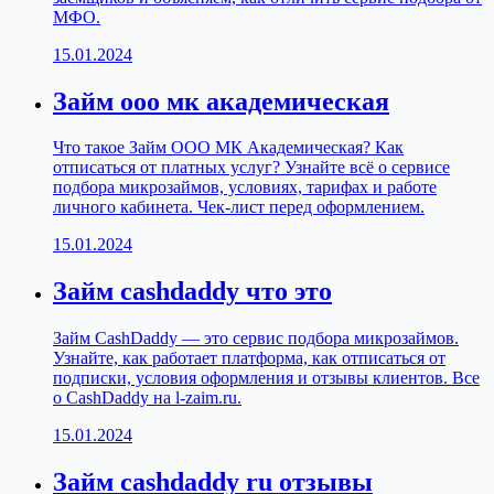
МФО.
15.01.2024
Займ ооо мк академическая
Что такое Займ ООО МК Академическая? Как
отписаться от платных услуг? Узнайте всё о сервисе
подбора микрозаймов, условиях, тарифах и работе
личного кабинета. Чек-лист перед оформлением.
15.01.2024
Займ cashdaddy что это
Займ CashDaddy — это сервис подбора микрозаймов.
Узнайте, как работает платформа, как отписаться от
подписки, условия оформления и отзывы клиентов. Все
о CashDaddy на l-zaim.ru.
15.01.2024
Займ cashdaddy ru отзывы