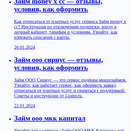
Займ money x сс — отзывы,
условия, как оформить
Как отписаться от платных услуг сервиса Займ money x
сс? Инструкция по отключению подписки, входу в
личный кабинет, тарифам и условиям. Узнайте, как
избежать списаний с карты.
26.01.2024
Займ ооо сириус — отзывы,
условия, как оформить
Займ ООО Сириус — это сервис подбора микрозаймов.
Узнайте, как работает сервис, как оформить заявку,
отписаться от платных услуг и связаться с поддержкой.
Советы и инструкции от l-zaim.ru.
22.01.2024
Займ ооо мкк капитал
Узнайте всё о сервисе «Займ ООО МКК Капитал»: как