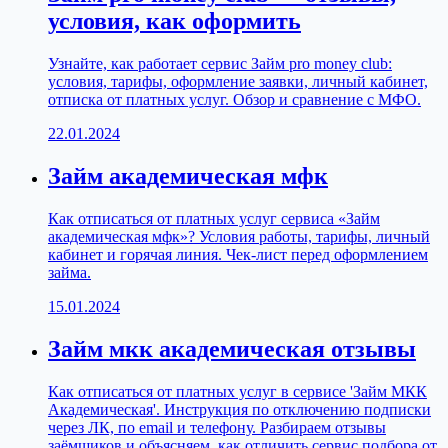
условия, как оформить
Узнайте, как работает сервис Займ pro money club:
условия, тарифы, оформление заявки, личный кабинет,
отписка от платных услуг. Обзор и сравнение с МФО.
22.01.2024
Займ академическая мфк
Как отписаться от платных услуг сервиса «Займ
академическая мфк»? Условия работы, тарифы, личный
кабинет и горячая линия. Чек-лист перед оформлением
займа.
15.01.2024
Займ мкк академическая отзывы
Как отписаться от платных услуг в сервисе 'Займ МКК
Академическая'. Инструкция по отключению подписки
через ЛК, по email и телефону. Разбираем отзывы
заёмщиков и объясняем, как отличить сервис подбора от