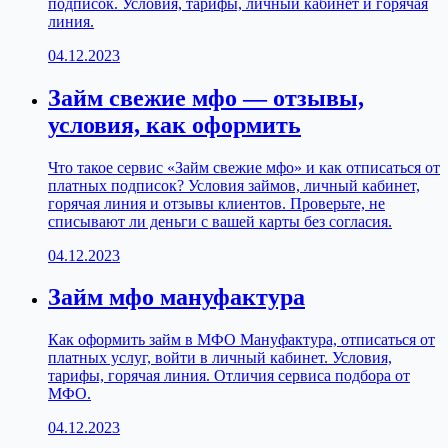
подписок. Условия, тарифы, личный кабинет и горячая
линия.
04.12.2023
Займ свежие мфо — отзывы,
условия, как оформить
Что такое сервис «Займ свежие мфо» и как отписаться от
платных подписок? Условия займов, личный кабинет,
горячая линия и отзывы клиентов. Проверьте, не
списывают ли деньги с вашей карты без согласия.
04.12.2023
Займ мфо мануфактура
Как оформить займ в МФО Мануфактура, отписаться от
платных услуг, войти в личный кабинет. Условия,
тарифы, горячая линия. Отличия сервиса подбора от
МФО.
04.12.2023