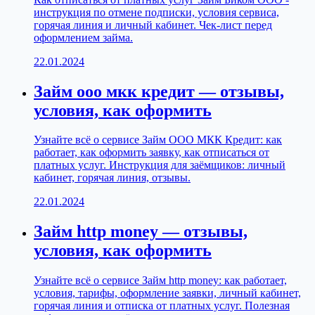
инструкция по отмене подписки, условия сервиса,
горячая линия и личный кабинет. Чек-лист перед
оформлением займа.
22.01.2024
Займ ооо мкк кредит — отзывы,
условия, как оформить
Узнайте всё о сервисе Займ ООО МКК Кредит: как
работает, как оформить заявку, как отписаться от
платных услуг. Инструкция для заёмщиков: личный
кабинет, горячая линия, отзывы.
22.01.2024
Займ http money — отзывы,
условия, как оформить
Узнайте всё о сервисе Займ http money: как работает,
условия, тарифы, оформление заявки, личный кабинет,
горячая линия и отписка от платных услуг. Полезная