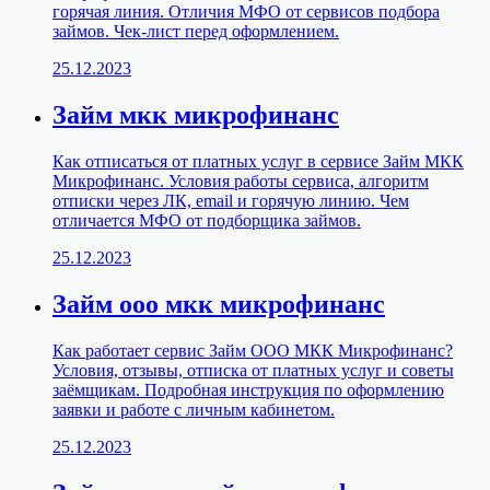
горячая линия. Отличия МФО от сервисов подбора
займов. Чек-лист перед оформлением.
25.12.2023
Займ мкк микрофинанс
Как отписаться от платных услуг в сервисе Займ МКК
Микрофинанс. Условия работы сервиса, алгоритм
отписки через ЛК, email и горячую линию. Чем
отличается МФО от подборщика займов.
25.12.2023
Займ ооо мкк микрофинанс
Как работает сервис Займ ООО МКК Микрофинанс?
Условия, отзывы, отписка от платных услуг и советы
заёмщикам. Подробная инструкция по оформлению
заявки и работе с личным кабинетом.
25.12.2023