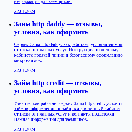
информация для заёмщиков.
22.01.2024
Займ http daddy — отзывы,
условия, как оформить
Сервис Займ http daddy: как работает, условия займов,
отписка от платных услуг. Инструкция по личному
кабинету, горячей линии и безопасному оформлению
микрозаймов.
22.01.2024
Займ http credit — отзывы,
условия, как оформить
Узнайте, как работает сервис Займ http credit: условия
займов, оформление онлайн, вход в личный кабинет,
отписка от платных услуг и контакты поддержки.
Важная информация для заёмщиков.
22.01.2024