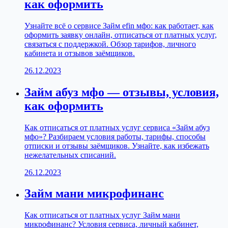
как оформить
Узнайте всё о сервисе Займ efin мфо: как работает, как
оформить заявку онлайн, отписаться от платных услуг,
связаться с поддержкой. Обзор тарифов, личного
кабинета и отзывов заёмщиков.
26.12.2023
Займ абуз мфо — отзывы, условия,
как оформить
Как отписаться от платных услуг сервиса «Займ абуз
мфо»? Разбираем условия работы, тарифы, способы
отписки и отзывы заёмщиков. Узнайте, как избежать
нежелательных списаний.
26.12.2023
Займ мани микрофинанс
Как отписаться от платных услуг Займ мани
микрофинанс? Условия сервиса, личный кабинет,