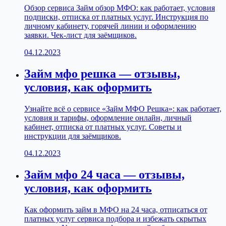
Обзор сервиса Займ обзор МФО: как работает, условия
подписки, отписка от платных услуг. Инструкция по
личному кабинету, горячей линии и оформлению
заявки. Чек-лист для заёмщиков.
04.12.2023
Займ мфо решка — отзывы,
условия, как оформить
Узнайте всё о сервисе «Займ МФО Решка»: как работает,
условия и тарифы, оформление онлайн, личный
кабинет, отписка от платных услуг. Советы и
инструкции для заёмщиков.
04.12.2023
Займ мфо 24 часа — отзывы,
условия, как оформить
Как оформить займ в МФО на 24 часа, отписаться от
платных услуг сервиса подбора и избежать скрытых