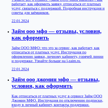
работает, как оформить заявку, отписаться от платных
услуг, связаться с поддержкой. Подробная инструкция и
советы для заёмщиков.
22.01.2024
Займ ооо мфо — отзывы, условия,
как оформить
Займ ООО МФО: что это за сервис, как работает, как
отписаться от платных услуг. Инструкция по
оформлению заявки, личному кабинету, горячей линии
и поддержке. Узнайте больше на l-zaim.ru.
22.01.2024
Займ ооо джомин мфо — отзывы,
условия, как оформить
Как отписаться от платных услуг в сервисе Займ ООО
Джомин МФО. Инструкция по отключению подписки,
входу в личный кабинет, контакты поддержки.