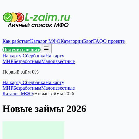
Как работает
Каталог МФО
Категории
Блог
FAQ
О проекте
Получить деньги
На карту Сбербанка
На карту
МИР
Безработным
Малоизвестные
Первый займ 0%
На карту Сбербанка
На карту
МИР
Безработным
Малоизвестные
Каталог МФО
/
Новые займы 2026
Новые займы 2026