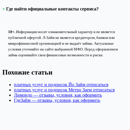
Где найти официальные контакты сервиса?
18+.
Информация носит ознакомительный характер и не является
публичной офертой. Л-Займ не является кредитором, банком или
микрофинансовой организацией и не выдаёт займы. Актуальные
условия уточняйте на сайте выбранной МФО. Перед оформлением
займа оценивайте свои финансовые возможности и риски.
Похожие статьи
платных услуг и подписок Йо Займ отписаться
платных услуг и подписок Метро Заем отписаться
Лимондо — отзывы, условия, как оформить
ГдеЗайм — отзывы, условия, как оформить