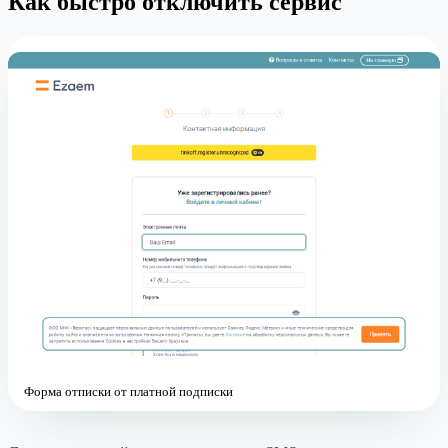
Как быстро отключить сервис
Форма отписки от платной подписки