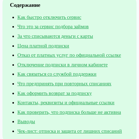
Содержание
Как быстро отключить сервис
Что это за сервис подбора займов
За что списываются деньги с карты
Цена платной подписки
Отказ от платных услуг по официальной ссылке
Отключение подписки в личном кабинете
Как связаться со службой поддержки
Что предпринять при повторных списаниях
Как оформить возврат за подписку
Контакты, реквизиты и официальные ссылки
Как проверить, что подписка больше не активна
Выводы
Чек-лист: отписка и защита от лишних списаний