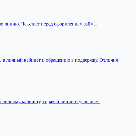
чую линию. Чек-лист перед оформлением займа.
оду в личный кабинет и обращению в поддержку. Отличия
по личному кабинету, горячей линии и условиям.