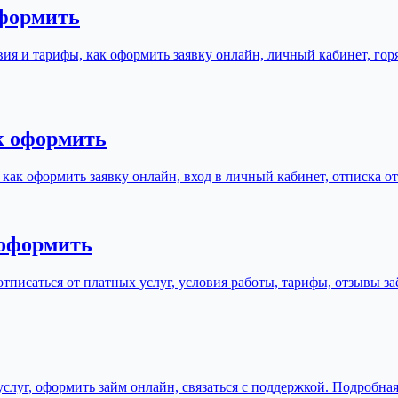
оформить
овия и тарифы, как оформить заявку онлайн, личный кабинет, гор
к оформить
 как оформить заявку онлайн, вход в личный кабинет, отписка о
 оформить
тписаться от платных услуг, условия работы, тарифы, отзывы з
услуг, оформить займ онлайн, связаться с поддержкой. Подробна