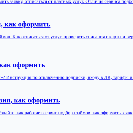
мить заявку, отписаться от платных услуг. Отличия сервиса под
, как оформить
мов. Как отписаться от услуг, проверить списания с карты и ве
 как оформить
йм»? Инструкция по отключению подписки, входу в ЛК, тарифы и
вия, как оформить
знайте, как работает сервис подбора займов, как оформить зая