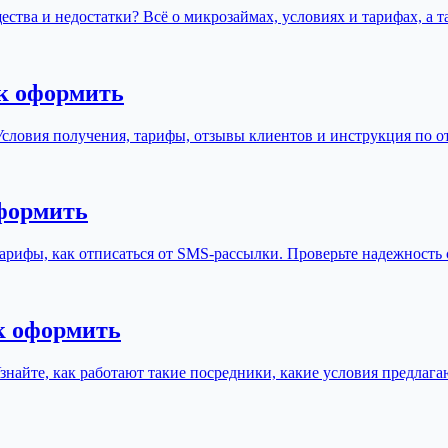
ества и недостатки? Всё о микрозаймах, условиях и тарифах, а 
ак оформить
Условия получения, тарифы, отзывы клиентов и инструкция по от
оформить
арифы, как отписаться от SMS-рассылки. Проверьте надежность 
к оформить
Узнайте, как работают такие посредники, какие условия предлаг