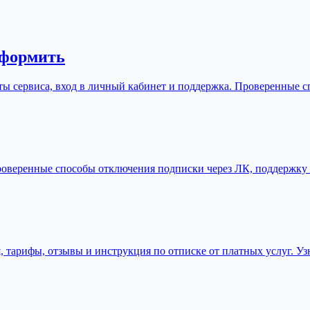
оформить
боты сервиса, вход в личный кабинет и поддержка. Проверенные
роверенные способы отключения подписки через ЛК, поддержку и
я, тарифы, отзывы и инструкция по отписке от платных услуг. Уз