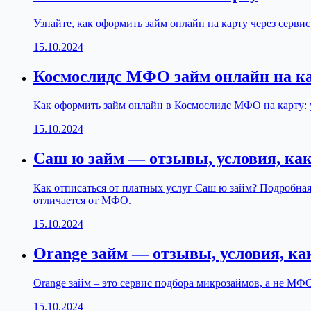
Узнайте, как оформить займ онлайн на карту через серви
15.10.2024
Космослидс МФО займ онлайн на к
Как оформить займ онлайн в Космослидс МФО на карту: у
15.10.2024
Саш ю займ — отзывы, условия, ка
Как отписаться от платных услуг Саш ю займ? Подробная
отличается от МФО.
15.10.2024
Orange займ — отзывы, условия, к
Orange займ – это сервис подбора микрозаймов, а не МФО
15.10.2024