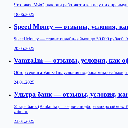
Что такое МФО, как они работают и какие у них преимущ
18.06.2025
Speed Money — отзывы, условия, к
Speed Money — сервис онлайн-займов до 50 000 рублей. 
20.05.2025
Vamza1m — отзывы, условия, как 
Обзор сервиса Vamza1m: условия подбора микрозаймов, т
24.01.2025
Ультра банк — отзывы, условия, ка
Ультра банк (Bankultra) — сервис подбора микрозаймов. 
zaim.ru.
23.01.2025