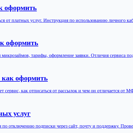
ак оформить
аться от платных услуг. Инструкция по использованию личного к
ак оформить
 микрозаймов, тарифы, оформление заявки. Отличия сервиса по
, как оформить
ает сервис, как отписаться от рассылок и чем он отличается от
ых услуг
 по отключению подписки через сайт, почту и поддержку. Прове