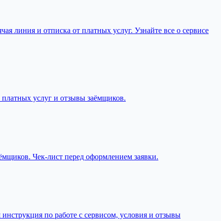
ячая линия и отписка от платных услуг. Узнайте все о сервисе
т платных услуг и отзывы заёмщиков.
аёмщиков. Чек-лист перед оформлением заявки.
я инструкция по работе с сервисом, условия и отзывы