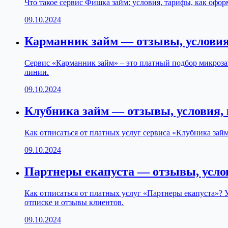
Что такое сервис Фишка займ: условия, тарифы, как офор
09.10.2024
Карманник займ — отзывы, условия
Сервис «Карманник займ» – это платный подбор микрозай
линии.
09.10.2024
Клубника займ — отзывы, условия,
Как отписаться от платных услуг сервиса «Клубника за
09.10.2024
Партнеры екапуста — отзывы, усло
Как отписаться от платных услуг «Партнеры екапуста»? У
отписке и отзывы клиентов.
09.10.2024