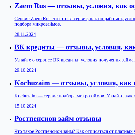
Zaem Rus — отзывы, условия, как 
Сервис Zaem Rus: что это за сервис, как он работает, усл
подбора микрозаймов.
28.11.2024
ВК кредиты — отзывы, условия, ка
Узнайте о сервисе ВК кредиты: условия получения займа,
29.10.2024
Kochuzaim — отзывы, условия, как
Kochuzaim — сервис подбора микрозаймов. Узнайте, как о
15.10.2024
Ростпенсион займ отзывы
Что такое Ростпенсион займ? Как отписаться от платных 