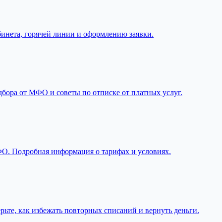
абинета, горячей линии и оформлению заявки.
дбора от МФО и советы по отписке от платных услуг.
 МФО. Подробная информация о тарифах и условиях.
рьте, как избежать повторных списаний и вернуть деньги.