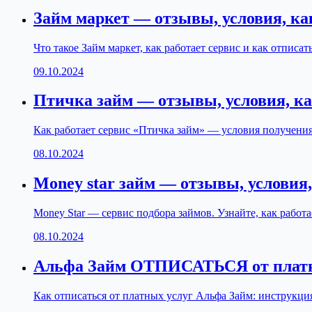
Займ маркет — отзывы, условия, к
Что такое Займ маркет, как работает сервис и как отпис
09.10.2024
Птичка займ — отзывы, условия, к
Как работает сервис «Птичка займ» — условия получения
08.10.2024
Money star займ — отзывы, условия
Money Star — сервис подбора займов. Узнайте, как работ
08.10.2024
Альфа Займ ОТПИСАТЬСЯ от платн
Как отписаться от платных услуг Альфа Займ: инструкция