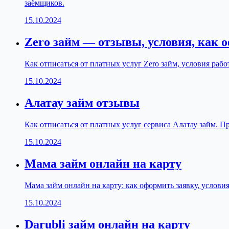
заёмщиков.
15.10.2024
Zero займ — отзывы, условия, как 
Как отписаться от платных услуг Zero займ, условия ра
15.10.2024
Алатау займ отзывы
Как отписаться от платных услуг сервиса Алатау займ. П
15.10.2024
Мама займ онлайн на карту
Мама займ онлайн на карту: как оформить заявку, услови
15.10.2024
Darubli займ онлайн на карту