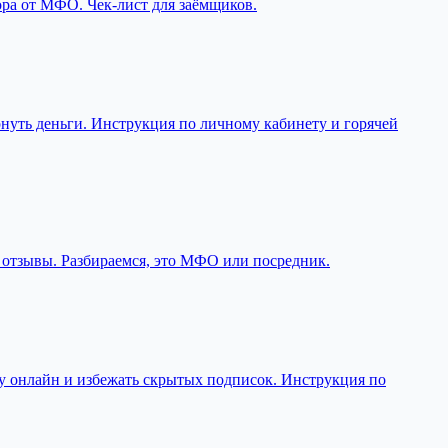
бора от МФО. Чек-лист для заёмщиков.
рнуть деньги. Инструкция по личному кабинету и горячей
 отзывы. Разбираемся, это МФО или посредник.
вку онлайн и избежать скрытых подписок. Инструкция по