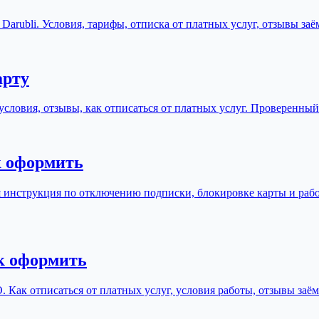
с Darubli. Условия, тарифы, отписка от платных услуг, отзывы 
арту
словия, отзывы, как отписаться от платных услуг. Проверенны
к оформить
 инструкция по отключению подписки, блокировке карты и рабо
ак оформить
. Как отписаться от платных услуг, условия работы, отзывы заё