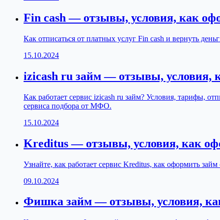
Fin cash — отзывы, условия, как о
Как отписаться от платных услуг Fin cash и вернуть ден
15.10.2024
izicash ru займ — отзывы, условия,
Как работает сервис izicash ru займ? Условия, тарифы, 
сервиса подбора от МФО.
15.10.2024
Kreditus — отзывы, условия, как о
Узнайте, как работает сервис Kreditus, как оформить зай
09.10.2024
Фишка займ — отзывы, условия, ка