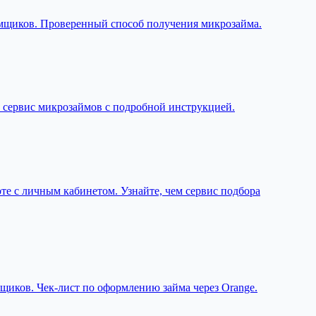
заёмщиков. Проверенный способ получения микрозайма.
й сервис микрозаймов с подробной инструкцией.
те с личным кабинетом. Узнайте, чем сервис подбора
мщиков. Чек-лист по оформлению займа через Orange.