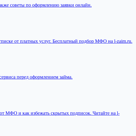
также советы по оформлению заявки онлайн.
писке от платных услуг. Бесплатный подбор МФО на l-zaim.ru.
сервиса перед оформлением займа.
ают МФО и как избежать скрытых подписок. Читайте на l-