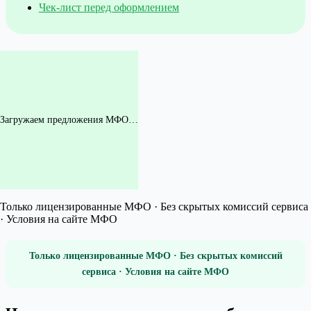
Чек-лист перед оформлением
Загружаем предложения МФО…
Только лицензированные МФО · Без скрытых комиссий сервиса
· Условия на сайте МФО
Только лицензированные МФО · Без скрытых комиссий
сервиса · Условия на сайте МФО