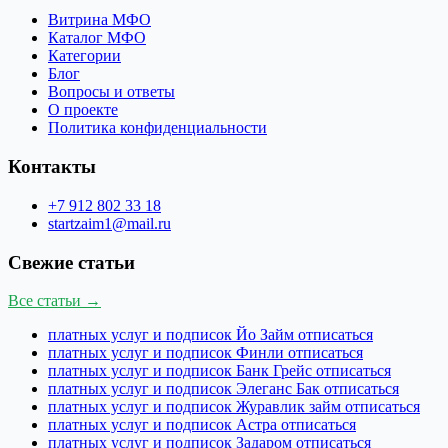
Витрина МФО
Каталог МФО
Категории
Блог
Вопросы и ответы
О проекте
Политика конфиденциальности
Контакты
+7 912 802 33 18
startzaim1@mail.ru
Свежие статьи
Все статьи →
платных услуг и подписок Йо Займ отписаться
платных услуг и подписок Финли отписаться
платных услуг и подписок Банк Грейс отписаться
платных услуг и подписок Элеганс Бак отписаться
платных услуг и подписок Журавлик займ отписаться
платных услуг и подписок Астра отписаться
платных услуг и подписок Задаром отписаться