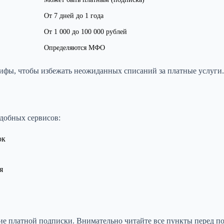
От 7 дней до 1 года
От 1 000 до 100 000 рублей
Определяются МФО
рифы, чтобы избежать неожиданных списаний за платные услуги.
одобных сервисов:
ок
я
ие платной подписки. Внимательно читайте все пункты перед п