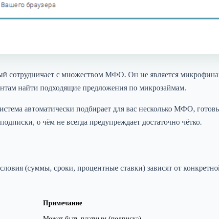
рый сотрудничает с множеством МФО. Он не является микрофина
нтам найти подходящие предложения по микрозаймам.
 система автоматически подбирает для вас несколько МФО, готов
 подписки, о чём не всегда предупреждает достаточно чётко.
условия (суммы, сроки, процентные ставки) зависят от конкретн
Примечание
Может быть платным (подписка)