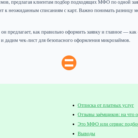
аймов, предлагая клиентам подбор подходящих МФО по одной заяв
ит к неожиданным списаниям с карт. Важно понимать разницу 
ия он предлагает, как правильно оформить заявку и главное — ка
и дадим чек-лист для безопасного оформления микрозаймов.
Отписка от платных услуг
Отзывы заёмщиков: на что 
Это МФО или сервис подбо
Выводы