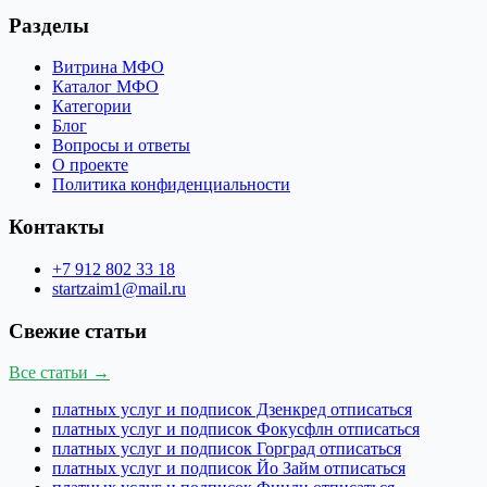
Разделы
Витрина МФО
Каталог МФО
Категории
Блог
Вопросы и ответы
О проекте
Политика конфиденциальности
Контакты
+7 912 802 33 18
startzaim1@mail.ru
Свежие статьи
Все статьи →
платных услуг и подписок Дзенкред отписаться
платных услуг и подписок Фокусфлн отписаться
платных услуг и подписок Горград отписаться
платных услуг и подписок Йо Займ отписаться