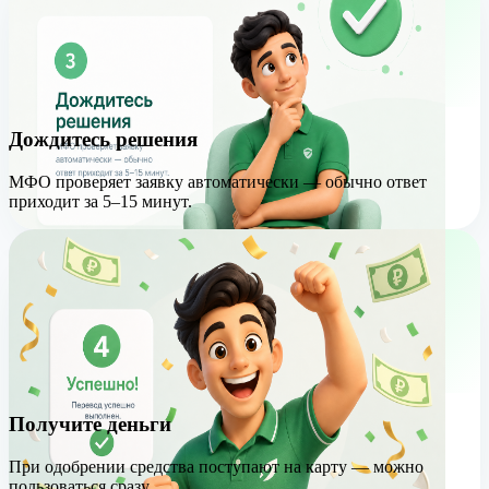
Дождитесь решения
МФО проверяет заявку автоматически — обычно ответ
приходит за 5–15 минут.
Получите деньги
При одобрении средства поступают на карту — можно
пользоваться сразу.