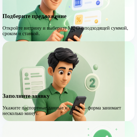
Подберите предложение
Откройте витрину и выберите МФО с подходящей суммой,
сроком и ставкой.
Заполните заявку
Укажите паспортные данные и карту — форма занимает
несколько минут.