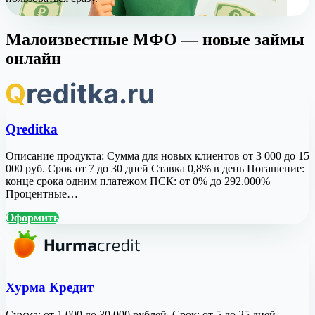
Малоизвестные МФО — новые займы
онлайн
Qreditka
Описание продукта: Сумма для новых клиентов от 3 000 до 15
000 руб. Срок от 7 до 30 дней Ставка 0,8% в день Погашение:
конце срока одним платежом ПСК: от 0% до 292.000%
Процентные…
Оформить
Хурма Кредит
Сумма: от 1 000 до 30 000 рублей. Срок: от 5 до 25 дней.