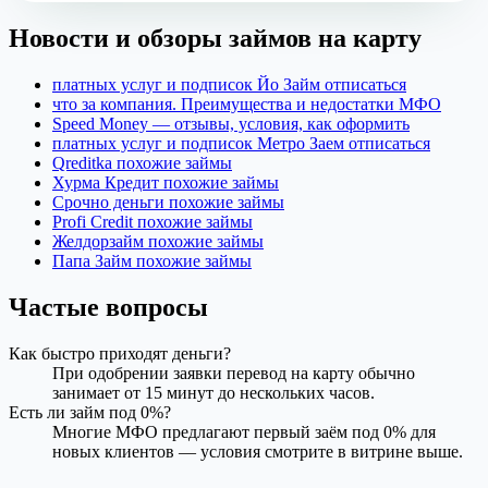
Новости и обзоры займов на карту
платных услуг и подписок Йо Займ отписаться
что за компания. Преимущества и недостатки МФО
Speed Money — отзывы, условия, как оформить
платных услуг и подписок Метро Заем отписаться
Qreditka похожие займы
Хурма Кредит похожие займы
Срочно деньги похожие займы
Profi Credit похожие займы
Желдорзайм похожие займы
Папа Займ похожие займы
Частые вопросы
Как быстро приходят деньги?
При одобрении заявки перевод на карту обычно
занимает от 15 минут до нескольких часов.
Есть ли займ под 0%?
Многие МФО предлагают первый заём под 0% для
новых клиентов — условия смотрите в витрине выше.