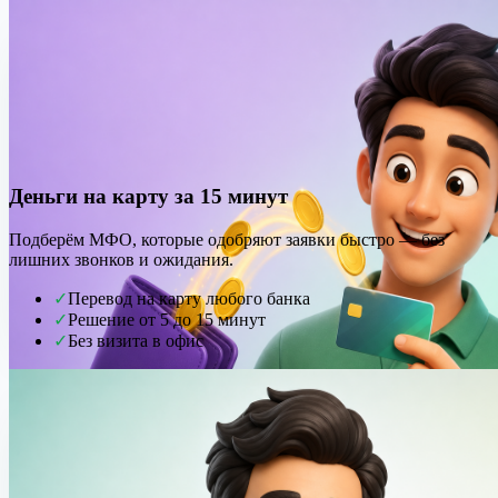
Деньги на карту за 15 минут
Подберём МФО, которые одобряют заявки быстро — без
лишних звонков и ожидания.
✓
Перевод на карту любого банка
✓
Решение от 5 до 15 минут
✓
Без визита в офис