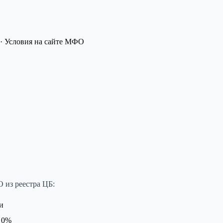
· Условия на сайте МФО
 из реестра ЦБ:
и
 0%