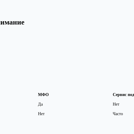
нимание
МФО
Сервис по
Да
Нет
Нет
Часто