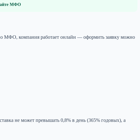
 сайте МФО
тво МФО, компания работает онлайн — оформить заявку можно
тавка не может превышать 0,8% в день (365% годовых), а