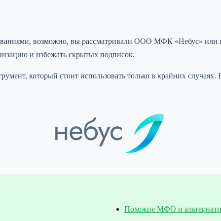
ованиями, возможно, вы рассматривали ООО МФК «Небус» или п
низацию и избежать скрытых подписок.
мент, который стоит использовать только в крайних случаях. В
Похожие МФО и альтернат