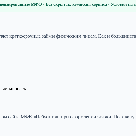
цензированные МФО · Без скрытых комиссий сервиса · Условия на
вляет краткосрочные займы физическим лицам. Как и большинс
нный кошелёк
ом сайте МФК «Небус» или при оформлении заявки. По закону с