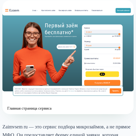
Главная страница сервиса
Zaimvsem ru — это сервис подбора микрозаймов, а не прямое
МФО. Он предоставляет форму единой заявки, которая