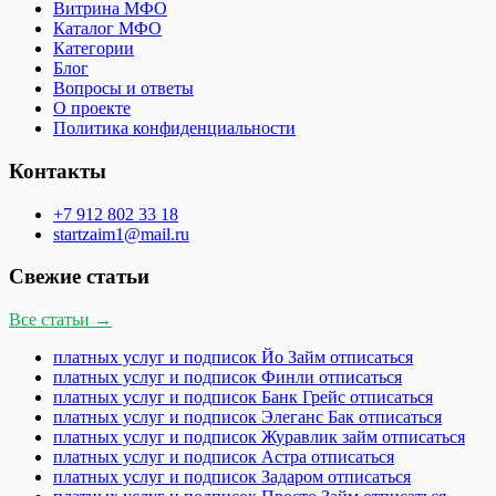
Витрина МФО
Каталог МФО
Категории
Блог
Вопросы и ответы
О проекте
Политика конфиденциальности
Контакты
+7 912 802 33 18
startzaim1@mail.ru
Свежие статьи
Все статьи →
платных услуг и подписок Йо Займ отписаться
платных услуг и подписок Финли отписаться
платных услуг и подписок Банк Грейс отписаться
платных услуг и подписок Элеганс Бак отписаться
платных услуг и подписок Журавлик займ отписаться
платных услуг и подписок Астра отписаться
платных услуг и подписок Задаром отписаться