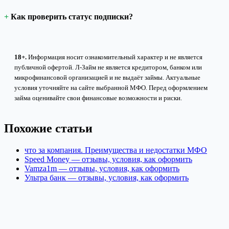
Как проверить статус подписки?
18+.
Информация носит ознакомительный характер и не является
публичной офертой. Л-Займ не является кредитором, банком или
микрофинансовой организацией и не выдаёт займы. Актуальные
условия уточняйте на сайте выбранной МФО. Перед оформлением
займа оценивайте свои финансовые возможности и риски.
Похожие статьи
что за компания. Преимущества и недостатки МФО
Speed Money — отзывы, условия, как оформить
Vamza1m — отзывы, условия, как оформить
Ультра банк — отзывы, условия, как оформить