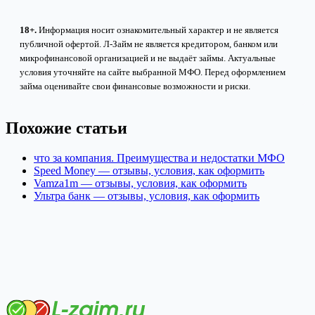
18+.
Информация носит ознакомительный характер и не является
публичной офертой. Л-Займ не является кредитором, банком или
микрофинансовой организацией и не выдаёт займы. Актуальные
условия уточняйте на сайте выбранной МФО. Перед оформлением
займа оценивайте свои финансовые возможности и риски.
Похожие статьи
что за компания. Преимущества и недостатки МФО
Speed Money — отзывы, условия, как оформить
Vamza1m — отзывы, условия, как оформить
Ультра банк — отзывы, условия, как оформить