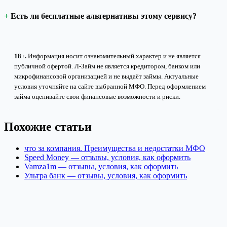
Есть ли бесплатные альтернативы этому сервису?
18+.
Информация носит ознакомительный характер и не является
публичной офертой. Л-Займ не является кредитором, банком или
микрофинансовой организацией и не выдаёт займы. Актуальные
условия уточняйте на сайте выбранной МФО. Перед оформлением
займа оценивайте свои финансовые возможности и риски.
Похожие статьи
что за компания. Преимущества и недостатки МФО
Speed Money — отзывы, условия, как оформить
Vamza1m — отзывы, условия, как оформить
Ультра банк — отзывы, условия, как оформить