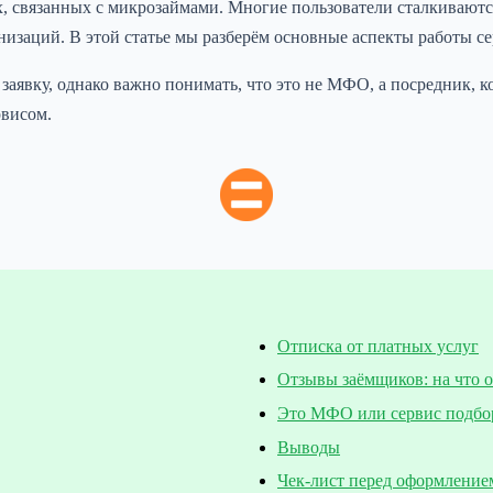
ах, связанных с микрозаймами. Многие пользователи сталкиваются
анизаций. В этой статье мы разберём основные аспекты работы 
аявку, однако важно понимать, что это не МФО, а посредник, ко
рвисом.
Отписка от платных услуг
Отзывы заёмщиков: на что 
Это МФО или сервис подбо
Выводы
Чек-лист перед оформление