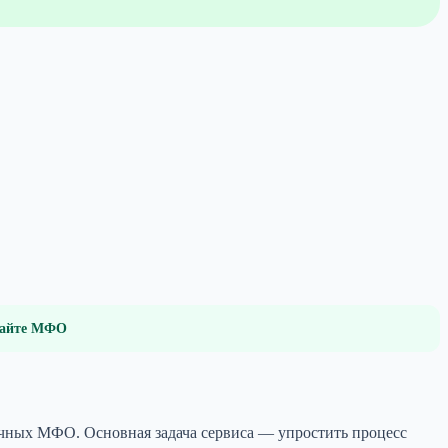
 сайте МФО
личных МФО. Основная задача сервиса — упростить процесс