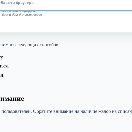
одним из следующих способов:
у.
ться.
и.
нимание
 пользователей. Обратите внимание на наличие жалоб на списан