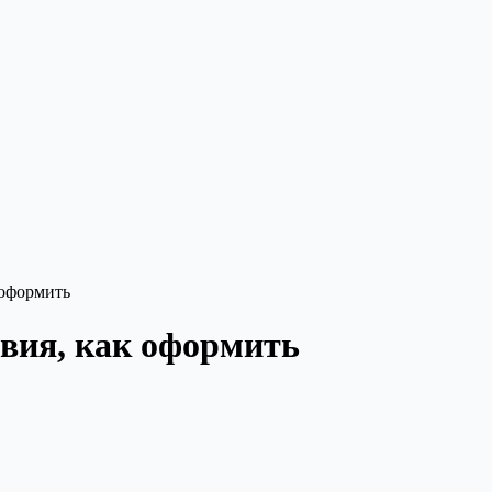
 оформить
овия, как оформить