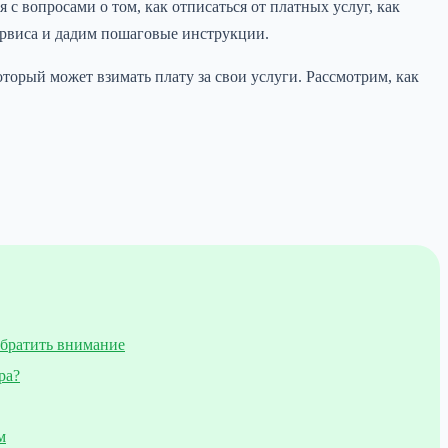
 с вопросами о том, как отписаться от платных услуг, как
сервиса и дадим пошаговые инструкции.
торый может взимать плату за свои услуги. Рассмотрим, как
обратить внимание
ра?
м