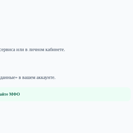
 сервиса или в личном кабинете.
 данные» в вашем аккаунте.
 сайте МФО