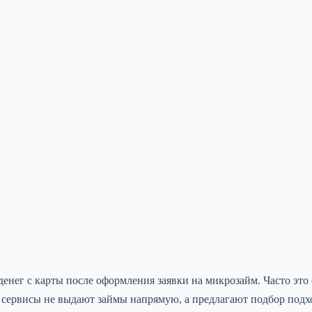
нег с карты после оформления заявки на микрозайм. Часто это
ти сервисы не выдают займы напрямую, а предлагают подбор под