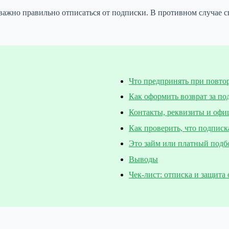
 важно правильно отписаться от подписки. В противном случае 
Что предпринять при повто
Как оформить возврат за по
Контакты, реквизиты и офи
Как проверить, что подписк
Это займ или платный подб
Выводы
Чек-лист: отписка и защита