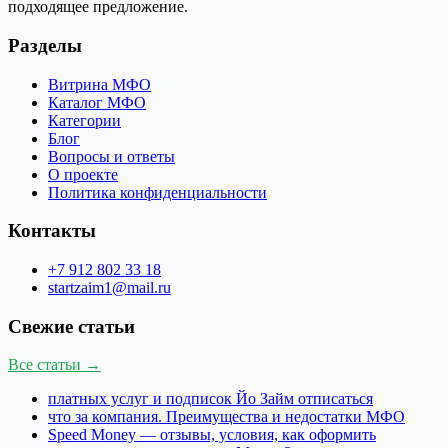
подходящее предложение.
Разделы
Витрина МФО
Каталог МФО
Категории
Блог
Вопросы и ответы
О проекте
Политика конфиденциальности
Контакты
+7 912 802 33 18
startzaim1@mail.ru
Свежие статьи
Все статьи →
платных услуг и подписок Йо Займ отписаться
что за компания. Преимущества и недостатки МФО
Speed Money — отзывы, условия, как оформить