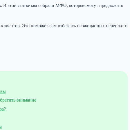
. В этой статье мы собрали МФО, которые могут предложить
клиентов. Это поможет вам избежать неожиданных переплат и
ивы
обратить внимание
ра?
м