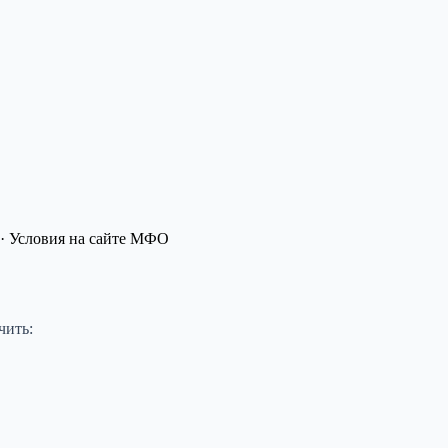
· Условия на сайте МФО
чить: