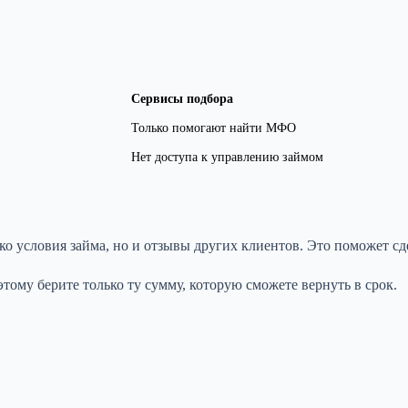
Сервисы подбора
Только помогают найти МФО
Нет доступа к управлению займом
 условия займа, но и отзывы других клиентов. Это поможет сд
тому берите только ту сумму, которую сможете вернуть в срок.