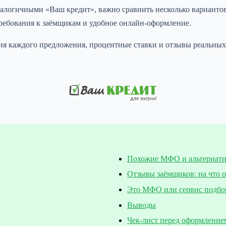
алогичными «Ваш кредит», важно сравнить несколько вариантов
ребования к заёмщикам и удобное онлайн-оформление.
я каждого предложения, процентные ставки и отзывы реальных 
Похожие МФО и альтернат
Отзывы заёмщиков: на что 
Это МФО или сервис подбо
Выводы
Чек-лист перед оформление