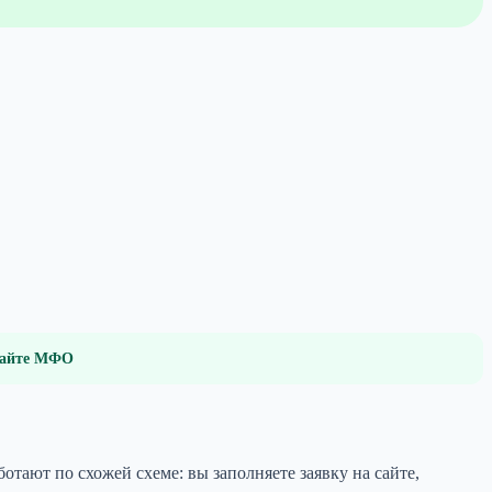
 сайте МФО
ают по схожей схеме: вы заполняете заявку на сайте,