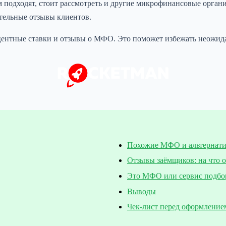
подходят, стоит рассмотреть и другие микрофинансовые органи
тельные отзывы клиентов.
оцентные ставки и отзывы о МФО. Это поможет избежать неожид
Похожие МФО и альтернат
Отзывы заёмщиков: на что 
Это МФО или сервис подбо
Выводы
Чек-лист перед оформление