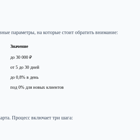
вные параметры, на которые стоит обратить внимание:
Значение
до 30 000 ₽
от 5 до 30 дней
до 0,8% в день
под 0% для новых клиентов
арта. Процесс включает три шага: