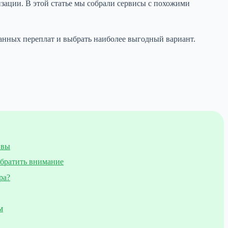
зации. В этой статье мы собрали сервисы с похожими
анных переплат и выбрать наиболее выгодный вариант.
ивы
обратить внимание
ра?
м