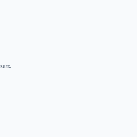
виях.