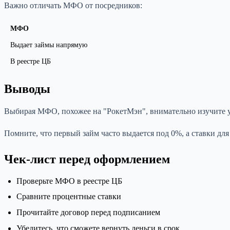
Важно отличать МФО от посредников:
МФО
Выдает займы напрямую
В реестре ЦБ
Выводы
Выбирая МФО, похожее на "РокетМэн", внимательно изучите у
Помните, что первый займ часто выдается под 0%, а ставки дл
Чек-лист перед оформлением
Проверьте МФО в реестре ЦБ
Сравните процентные ставки
Прочитайте договор перед подписанием
Убедитесь, что сможете вернуть деньги в срок