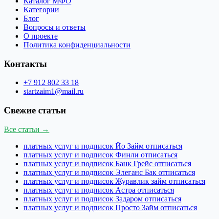
Каталог МФО
Категории
Блог
Вопросы и ответы
О проекте
Политика конфиденциальности
Контакты
+7 912 802 33 18
startzaim1@mail.ru
Свежие статьи
Все статьи →
платных услуг и подписок Йо Займ отписаться
платных услуг и подписок Финли отписаться
платных услуг и подписок Банк Грейс отписаться
платных услуг и подписок Элеганс Бак отписаться
платных услуг и подписок Журавлик займ отписаться
платных услуг и подписок Астра отписаться
платных услуг и подписок Задаром отписаться
платных услуг и подписок Просто Займ отписаться