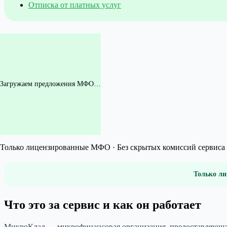
Отписка от платных услуг
Загружаем предложения МФО…
Только лицензированные МФО · Без скрытых комиссий сервиса 
Только ли
Что это за сервис и как он работает
МикроКлад — микрофинансовая организация, предоставляющая 