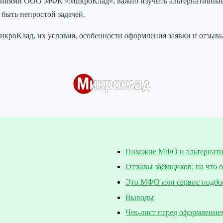
ожениями ООО МФК «МикроКлад», важно изучить альтернативны
быть непростой задачей.
кроКлад, их условия, особенности оформления заявки и отзывы
Похожие МФО и альтернат
Отзывы заёмщиков: на что 
Это МФО или сервис подбо
Выводы
Чек-лист перед оформление