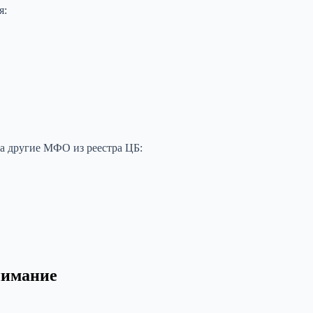
я:
а другие МФО из реестра ЦБ:
нимание