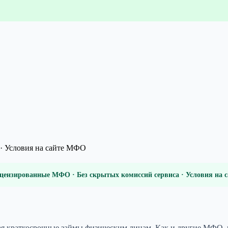
· Условия на сайте МФО
цензированные МФО · Без скрытых комиссий сервиса · Условия на
краткосрочные займы физическим лицам. Как и другие МФО, ко