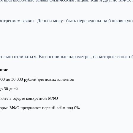
отрением заявок. Деньги могут быть переведены на банковскую
ельно отличаться. Вот основные параметры, на которые стоит о
ание
000 до 30 000 рублей для новых клиентов
до 30 дней
яйте в оферте конкретной МФО
орые МФО предлагают первый займ под 0%