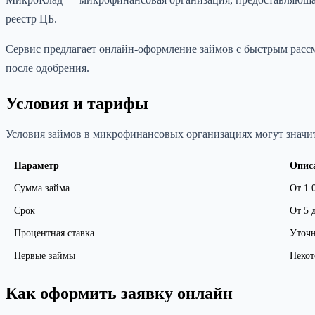
реестр ЦБ.
Сервис предлагает онлайн-оформление займов с быстрым рассм
после одобрения.
Условия и тарифы
Условия займов в микрофинансовых организациях могут значит
Параметр
Опис
Сумма займа
От 1 
Срок
От 5 
Процентная ставка
Уточн
Первые займы
Некот
Как оформить заявку онлайн