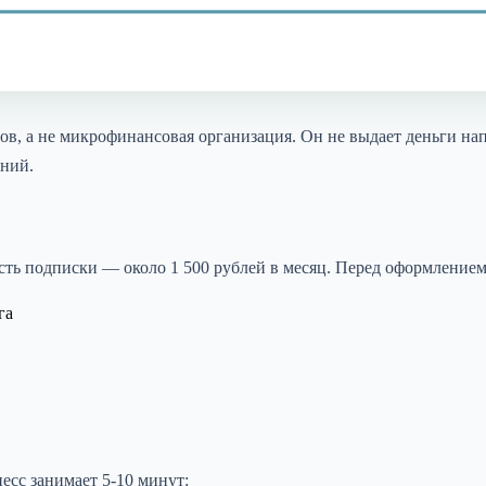
ов, а не микрофинансовая организация. Он не выдает деньги на
аний.
сть подписки — около 1 500 рублей в месяц. Перед оформлением
га
есс занимает 5-10 минут: