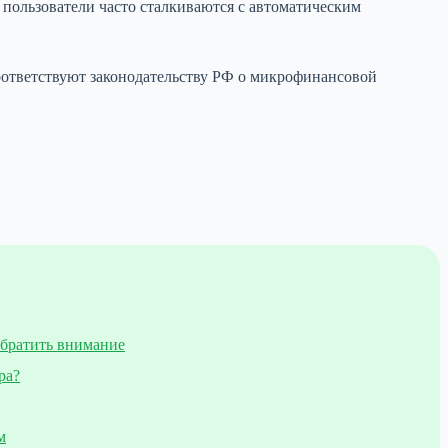
пользователи часто сталкиваются с автоматическим
соответствуют законодательству РФ о микрофинансовой
обратить внимание
ра?
м