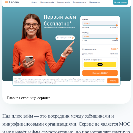
Главная страница сервиса
Нал плюс займ — это посредник между заёмщиками и
микрофинансовыми организациями. Сервис не является МФО
и не выдаёт займы самостоятельно, но предоставляет платную