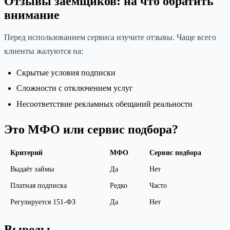
Отзывы заёмщиков: на что обратить
внимание
Перед использованием сервиса изучите отзывы. Чаще всего
клиенты жалуются на:
Скрытые условия подписки
Сложности с отключением услуг
Несоответствие рекламных обещаний реальности
Это МФО или сервис подбора?
Критерий
МФО
Сервис подбора
Выдаёт займы
Да
Нет
Платная подписка
Редко
Часто
Регулируется 151-ФЗ
Да
Нет
Выводы