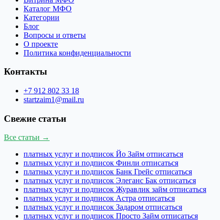
Каталог МФО
Категории
Блог
Вопросы и ответы
О проекте
Политика конфиденциальности
Контакты
+7 912 802 33 18
startzaim1@mail.ru
Свежие статьи
Все статьи →
платных услуг и подписок Йо Займ отписаться
платных услуг и подписок Финли отписаться
платных услуг и подписок Банк Грейс отписаться
платных услуг и подписок Элеганс Бак отписаться
платных услуг и подписок Журавлик займ отписаться
платных услуг и подписок Астра отписаться
платных услуг и подписок Задаром отписаться
платных услуг и подписок Просто Займ отписаться