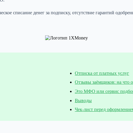
еское списание денег за подписку, отсутствие гарантий одобре
Отписка от платных услуг
Отзывы заёмщиков: на что 
Это МФО или сервис подбо
Выводы
Чек-лист перед оформление