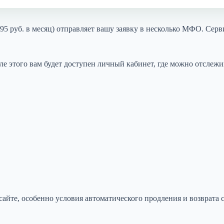
5 руб. в месяц) отправляет вашу заявку в несколько МФО. Серви
е этого вам будет доступен личный кабинет, где можно отслежив
йте, особенно условия автоматического продления и возврата с