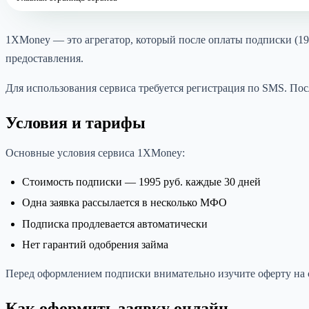
1XMoney — это агрегатор, который после оплаты подписки (199
предоставления.
Для использования сервиса требуется регистрация по SMS. Посл
Условия и тарифы
Основные условия сервиса 1XMoney:
Стоимость подписки — 1995 руб. каждые 30 дней
Одна заявка рассылается в несколько МФО
Подписка продлевается автоматически
Нет гарантий одобрения займа
Перед оформлением подписки внимательно изучите оферту на са
Как оформить заявку онлайн