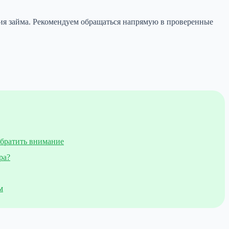
ния займа. Рекомендуем обращаться напрямую в проверенные
обратить внимание
ра?
м