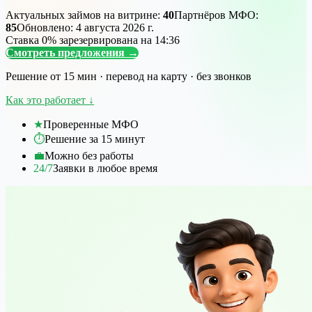
Актуальных займов на витрине:
40
Партнёров МФО:
85
Обновлено:
4 августа 2026 г.
Ставка 0% зарезервирована на
14
:
36
Смотреть предложения
→
Решение от 15 мин · перевод на карту · без звонков
Как это работает
↓
★
Проверенные МФО
⏱
Решение за 15 минут
💼
Можно без работы
24/7
Заявки в любое время