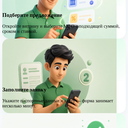
Подберите предложение
Откройте витрину и выберите МФО с подходящей суммой,
сроком и ставкой.
Заполните заявку
Укажите паспортные данные и карту — форма занимает
несколько минут.