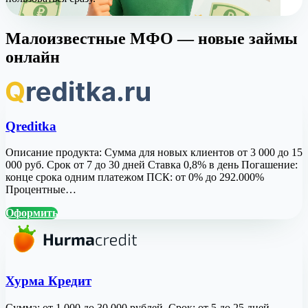
Малоизвестные МФО — новые займы
онлайн
Qreditka
Описание продукта: Сумма для новых клиентов от 3 000 до 15
000 руб. Срок от 7 до 30 дней Ставка 0,8% в день Погашение:
конце срока одним платежом ПСК: от 0% до 292.000%
Процентные…
Оформить
Хурма Кредит
Сумма: от 1 000 до 30 000 рублей. Срок: от 5 до 25 дней.