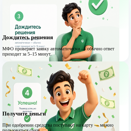
Дождитесь решения
МФО проверяет заявку автоматически — обычно ответ
приходит за 5–15 минут.
Получите деньги
При одобрении средства поступают на карту — можно
пользоваться сразу.