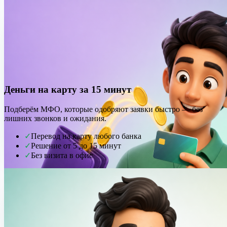
Деньги на карту за 15 минут
Подберём МФО, которые одобряют заявки быстро — без
лишних звонков и ожидания.
✓
Перевод на карту любого банка
✓
Решение от 5 до 15 минут
✓
Без визита в офис