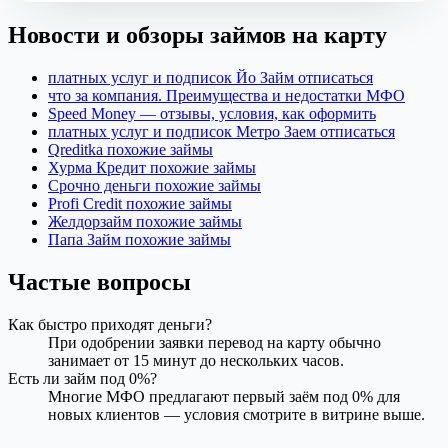
Новости и обзоры займов на карту
платных услуг и подписок Йо Займ отписаться
что за компания. Преимущества и недостатки МФО
Speed Money — отзывы, условия, как оформить
платных услуг и подписок Метро Заем отписаться
Qreditka похожие займы
Хурма Кредит похожие займы
Срочно деньги похожие займы
Profi Credit похожие займы
Желдорзайм похожие займы
Папа Займ похожие займы
Частые вопросы
Как быстро приходят деньги?
При одобрении заявки перевод на карту обычно
занимает от 15 минут до нескольких часов.
Есть ли займ под 0%?
Многие МФО предлагают первый заём под 0% для
новых клиентов — условия смотрите в витрине выше.