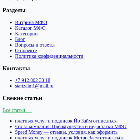
Разделы
Витрина МФО
Каталог МФО
Категории
Блог
Вопросы и ответы
О проекте
Политика конфиденциальности
Контакты
+7 912 802 33 18
startzaim1@mail.ru
Свежие статьи
Все статьи →
платных услуг и подписок Йо Займ отписаться
что за компания. Преимущества и недостатки МФО
Speed Money — отзывы, условия, как оформить
платных услуг и подписок Метро Заем отписаться