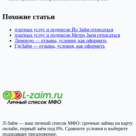
Похожие статьи
платных услуг и подписок Йо Займ отписаться
платных услуг и подписок Метро Заем отписаться
Лимондо — отзывы, условия, как оформить
ГдеЗайм — отзывы, условия, как оформить
Л-Займ — ваш личный список МФО: срочные займы на карту
онлайн, первый заём под 0%. Сравните условия и выберите
подходящее предложение.