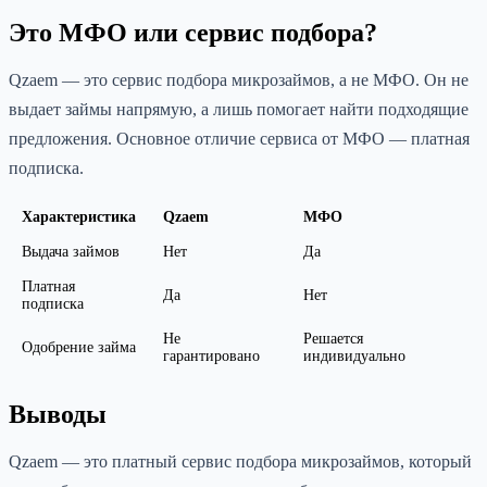
Это МФО или сервис подбора?
Qzaem — это сервис подбора микрозаймов, а не МФО. Он не
выдает займы напрямую, а лишь помогает найти подходящие
предложения. Основное отличие сервиса от МФО — платная
подписка.
Характеристика
Qzaem
МФО
Выдача займов
Нет
Да
Платная
Да
Нет
подписка
Не
Решается
Одобрение займа
гарантировано
индивидуально
Выводы
Qzaem — это платный сервис подбора микрозаймов, который