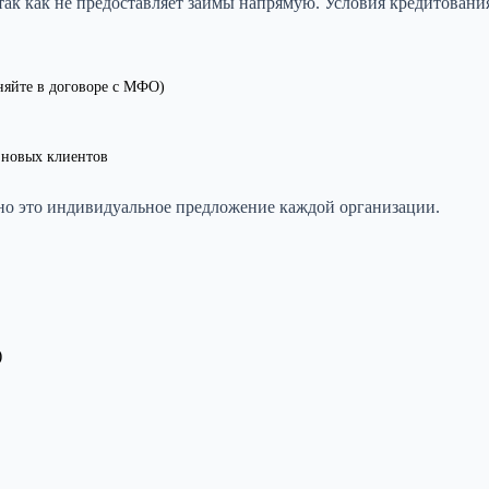
 так как не предоставляет займы напрямую. Условия кредитован
няйте в договоре с МФО)
 новых клиентов
но это индивидуальное предложение каждой организации.
)