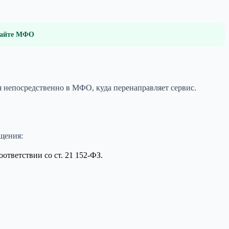
 сайте МФО
я непосредственно в МФО, куда перенаправляет сервис.
щения:
ветствии со ст. 21 152-ФЗ.