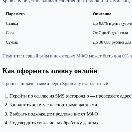
Spidmany не устанавливает собственных ставок или комиссий,
Параметр
Описание
Ставка
До 0,8% в день (уточ
Срок
От 7 дней до 1 года
Сумма
До 30 000 рублей для
Помните: первый займ в некоторых МФО может быть под 0%, 
Как оформить заявку онлайн
Процесс подачи заявки через Spidmany стандартный:
Перейти по ссылке из SMS (осторожно — проверяйте адрес
Заполнить анкету с паспортными данными
Выбрать подходящее предложение от МФО
Подтвердить согласие на обработку данных