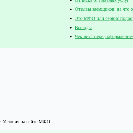
Отписка от платных услуг
Отзывы заёмщиков: на что 
Это МФО или сервис подбо
Выводы
Чек-лист перед оформление
· Условия на сайте МФО