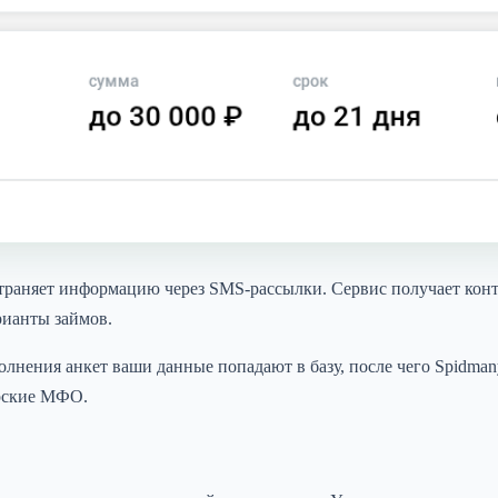
раняет информацию через SMS-рассылки. Сервис получает конт
рианты займов.
лнения анкет ваши данные попадают в базу, после чего Spidman
ёрские МФО.