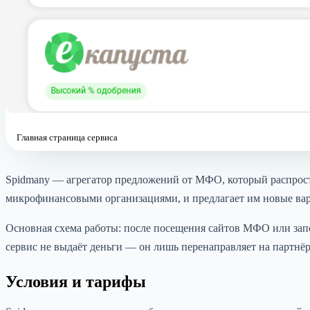
Главная страница сервиса
Spidmany — агрегатор предложений от МФО, который распрост
микрофинансовыми организациями, и предлагает им новые ва
Основная схема работы: после посещения сайтов МФО или запо
сервис не выдаёт деньги — он лишь перенаправляет на партн
Условия и тарифы