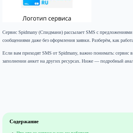
Сервис Spidmany (Спидмани) рассылает SMS с предложениями 
сообщениями даже без оформления заявки. Разберём, как работа
Если вам приходят SMS от Spidmany, важно понимать: сервис
заполнении анкет на других ресурсах. Ниже — подробный анал
Содержание