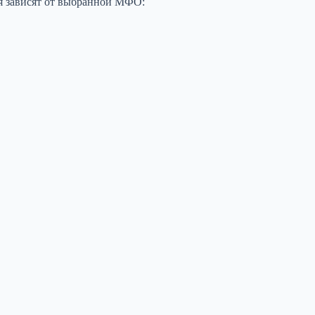
ия зависят от выбранной МФО: