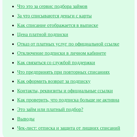
Что это за сервис подбора займов
За что списываются деньги с карты
Как списание отображается в выписке
Цена платной подписки
Отказ от платных услуг по официальной ссылке
Отключение подписки в личном кабинете
Как связаться со службой поддержки
Что предпринять при повторных списаниях
Как оформить возврат за подписку
Контакты, реквизиты и официальные ссылки
Как проверить, что подписка больше не активна
Это займ или платный подбор?
Выводы
Чек-лист: отписка и защита от лишних списаний