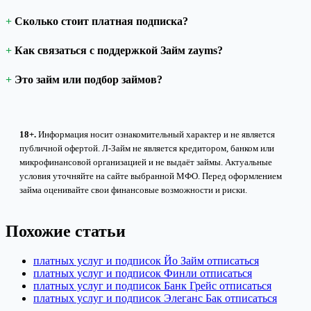
Сколько стоит платная подписка?
Как связаться с поддержкой Займ zayms?
Это займ или подбор займов?
18+.
Информация носит ознакомительный характер и не является
публичной офертой. Л-Займ не является кредитором, банком или
микрофинансовой организацией и не выдаёт займы. Актуальные
условия уточняйте на сайте выбранной МФО. Перед оформлением
займа оценивайте свои финансовые возможности и риски.
Похожие статьи
платных услуг и подписок Йо Займ отписаться
платных услуг и подписок Финли отписаться
платных услуг и подписок Банк Грейс отписаться
платных услуг и подписок Элеганс Бак отписаться