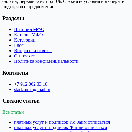
онлайн, первый заём под 0%. Сравните условия и выберите
подходящее предложение.
Разделы
Витрина МФО
Каталог МФО
Категории
Блог
Вопросы и ответы
О проекте
Политика конфиденциальности
Контакты
+7 912 802 33 18
startzaim1@mail.ru
Свежие статьи
Все статьи →
платных услуг и подписок Йо Займ отписаться
платных услуг и подписок Финли отписаться