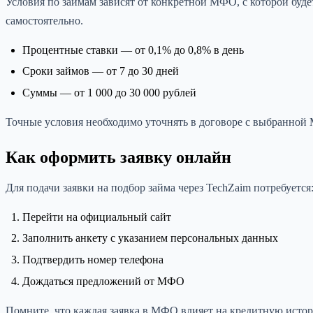
Условия по займам зависят от конкретной МФО, с которой буде
самостоятельно.
Процентные ставки — от 0,1% до 0,8% в день
Сроки займов — от 7 до 30 дней
Суммы — от 1 000 до 30 000 рублей
Точные условия необходимо уточнять в договоре с выбранной
Как оформить заявку онлайн
Для подачи заявки на подбор займа через TechZaim потребуется
Перейти на официальный сайт
Заполнить анкету с указанием персональных данных
Подтвердить номер телефона
Дождаться предложений от МФО
Помните, что каждая заявка в МФО влияет на кредитную исто