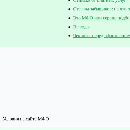
Отписка от платных услуг
Отзывы заёмщиков: на что 
Это МФО или сервис подбо
Выводы
Чек-лист перед оформление
· Условия на сайте МФО