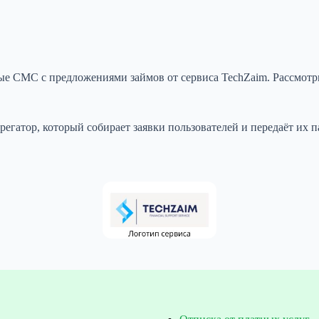
ые СМС с предложениями займов от сервиса TechZaim. Рассмотри
егатор, который собирает заявки пользователей и передаёт их 