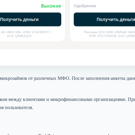
 микрозаймов от различных МФО. После заполнения анкеты данн
ником между клиентами и микрофинансовыми организациями. При
я пользователя.