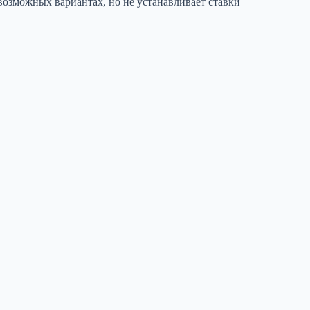
возможных вариантах, но не устанавливает ставки