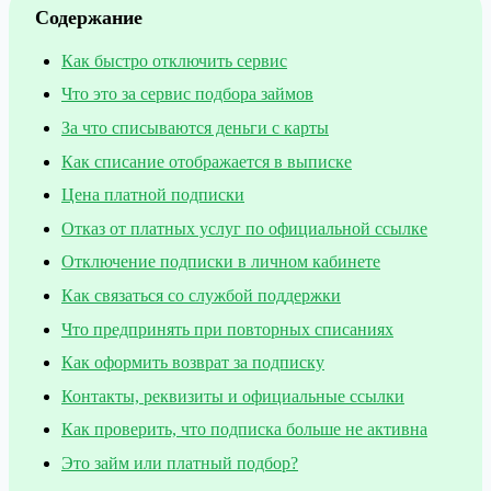
Содержание
Как быстро отключить сервис
Что это за сервис подбора займов
За что списываются деньги с карты
Как списание отображается в выписке
Цена платной подписки
Отказ от платных услуг по официальной ссылке
Отключение подписки в личном кабинете
Как связаться со службой поддержки
Что предпринять при повторных списаниях
Как оформить возврат за подписку
Контакты, реквизиты и официальные ссылки
Как проверить, что подписка больше не активна
Это займ или платный подбор?