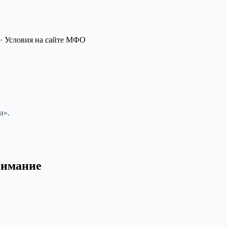
· Условия на сайте МФО
и».
нимание