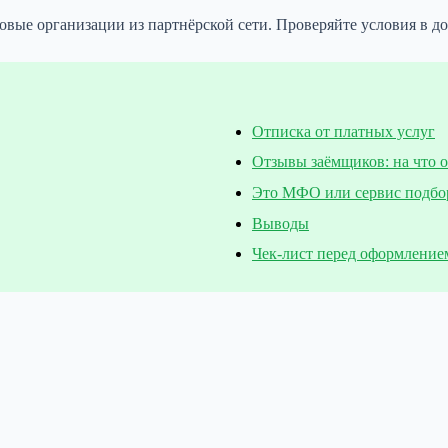
вые организации из партнёрской сети. Проверяйте условия в д
Отписка от платных услуг
Отзывы заёмщиков: на что 
Это МФО или сервис подбо
Выводы
Чек-лист перед оформление