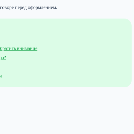
оговоре перед оформлением.
обратить внимание
ра?
м