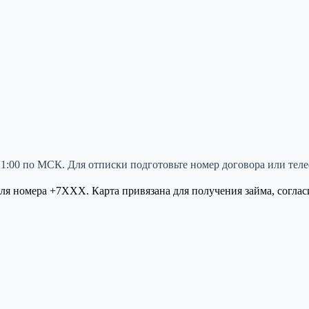
до 21:00 по МСК. Для отписки подготовьте номер договора или те
 номера +7XXX. Карта привязана для получения займа, согласи