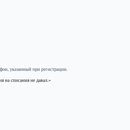
лефон, указанный при регистрации.
я на списания не давал.»