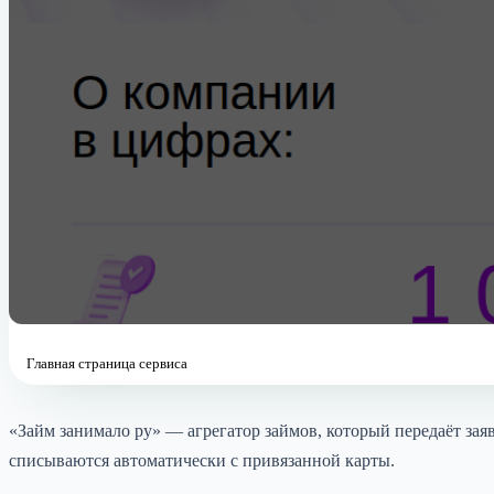
Главная страница сервиса
«Займ занимало ру» — агрегатор займов, который передаёт з
списываются автоматически с привязанной карты.