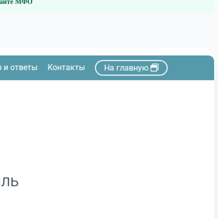
 сайте МФО