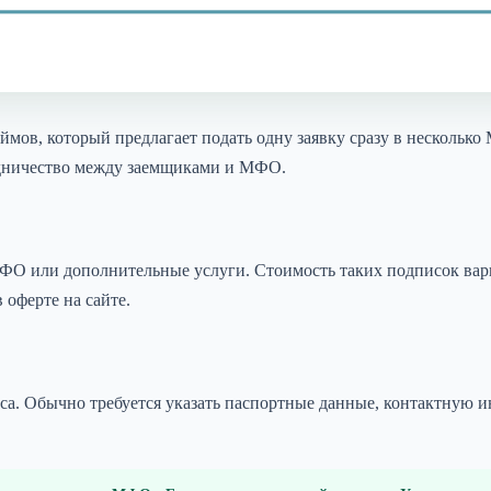
мов, который предлагает подать одну заявку сразу в нескольк
едничество между заемщиками и МФО.
ФО или дополнительные услуги. Стоимость таких подписок варьи
 оферте на сайте.
виса. Обычно требуется указать паспортные данные, контактную