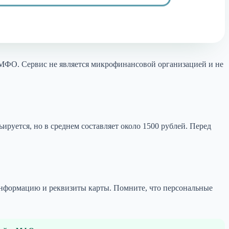
о МФО. Сервис не является микрофинансовой организацией и не
руется, но в среднем составляет около 1500 рублей. Перед
 информацию и реквизиты карты. Помните, что персональные