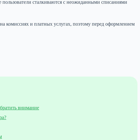
е пользователи сталкиваются с неожиданными списаниями
на комиссиях и платных услугах, поэтому перед оформлением
обратить внимание
ра?
м