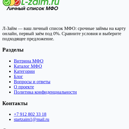
Л-Займ — ваш личный список МФО: срочные займы на карту
онлайн, первый заём под 0%. Сравните условия и выберите
подходящее предложение.
Разделы
Витрина МФО
Каталог МФО
Категории
Блог
Вопросы и ответы
О проекте
Политика конфиденциальности
Контакты
+7 912 802 33 18
startzaim1@mail.ru