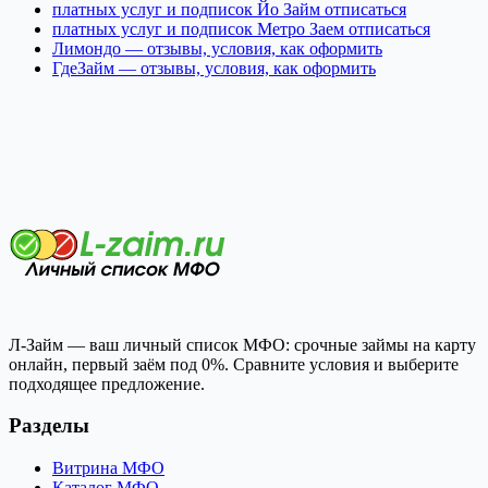
платных услуг и подписок Йо Займ отписаться
платных услуг и подписок Метро Заем отписаться
Лимондо — отзывы, условия, как оформить
ГдеЗайм — отзывы, условия, как оформить
Л-Займ — ваш личный список МФО: срочные займы на карту
онлайн, первый заём под 0%. Сравните условия и выберите
подходящее предложение.
Разделы
Витрина МФО
Каталог МФО