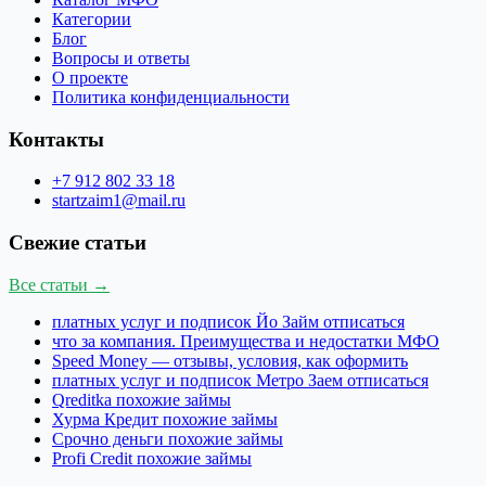
Категории
Блог
Вопросы и ответы
О проекте
Политика конфиденциальности
Контакты
+7 912 802 33 18
startzaim1@mail.ru
Свежие статьи
Все статьи →
платных услуг и подписок Йо Займ отписаться
что за компания. Преимущества и недостатки МФО
Speed Money — отзывы, условия, как оформить
платных услуг и подписок Метро Заем отписаться
Qreditka похожие займы
Хурма Кредит похожие займы
Срочно деньги похожие займы
Profi Credit похожие займы