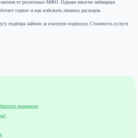
дложения от различных МФО. Однако многие заёмщики
аботает сервис и как избежать лишних расходов.
угу подбора займов за платную подписку. Стоимость услуги
обратить внимание
ра?
м