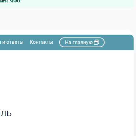
 сайте МФО