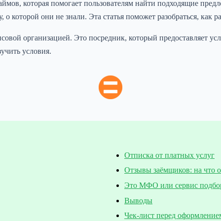
займов, которая помогает пользователям найти подходящие пре
о которой они не знали. Эта статья поможет разобраться, как р
совой организацией. Это посредник, который предоставляет усл
зучить условия.
Отписка от платных услуг
Отзывы заёмщиков: на что 
Это МФО или сервис подбо
Выводы
Чек-лист перед оформление