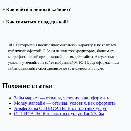
Как войти в личный кабинет?
Как связаться с поддержкой?
18+.
Информация носит ознакомительный характер и не является
публичной офертой. Л-Займ не является кредитором, банком или
микрофинансовой организацией и не выдаёт займы. Актуальные
условия уточняйте на сайте выбранной МФО. Перед оформлением
займа оценивайте свои финансовые возможности и риски.
Похожие статьи
Займ маркет — отзывы, условия, как оформить
Money star займ — отзывы, условия, как оформить
Альфа Займ ОТПИСАТЬСЯ от платных услуг
ОТПИСАТЬСЯ от платных услуг Твой Займ