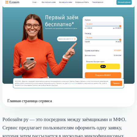
Главная страница сервиса
Робозайм ру — это посредник между заёмщиками и МФО.
Сервис предлагает пользователям оформить одну заявку,
которая затем рассылается в несколько микрофинансовых