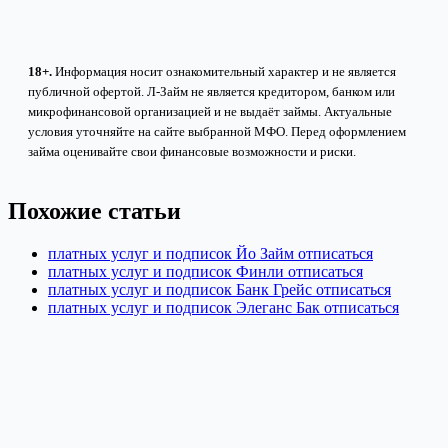
18+.
Информация носит ознакомительный характер и не является
публичной офертой. Л-Займ не является кредитором, банком или
микрофинансовой организацией и не выдаёт займы. Актуальные
условия уточняйте на сайте выбранной МФО. Перед оформлением
займа оценивайте свои финансовые возможности и риски.
Похожие статьи
платных услуг и подписок Йо Займ отписаться
платных услуг и подписок Финли отписаться
платных услуг и подписок Банк Грейс отписаться
платных услуг и подписок Элеганс Бак отписаться