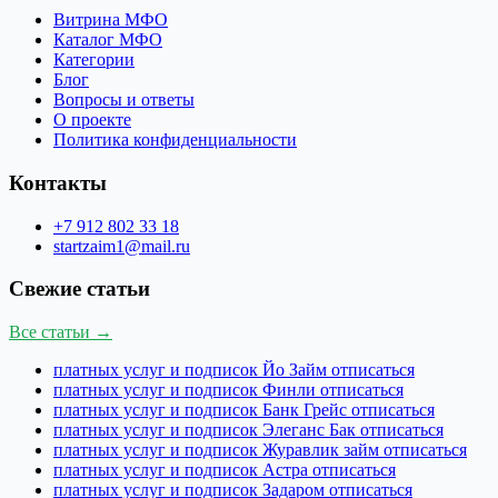
Витрина МФО
Каталог МФО
Категории
Блог
Вопросы и ответы
О проекте
Политика конфиденциальности
Контакты
+7 912 802 33 18
startzaim1@mail.ru
Свежие статьи
Все статьи →
платных услуг и подписок Йо Займ отписаться
платных услуг и подписок Финли отписаться
платных услуг и подписок Банк Грейс отписаться
платных услуг и подписок Элеганс Бак отписаться
платных услуг и подписок Журавлик займ отписаться
платных услуг и подписок Астра отписаться
платных услуг и подписок Задаром отписаться