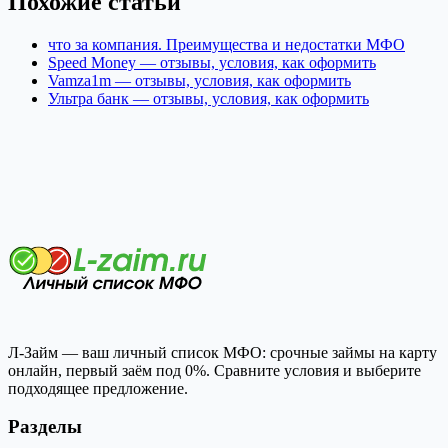
Похожие статьи
что за компания. Преимущества и недостатки МФО
Speed Money — отзывы, условия, как оформить
Vamza1m — отзывы, условия, как оформить
Ультра банк — отзывы, условия, как оформить
Л-Займ — ваш личный список МФО: срочные займы на карту
онлайн, первый заём под 0%. Сравните условия и выберите
подходящее предложение.
Разделы