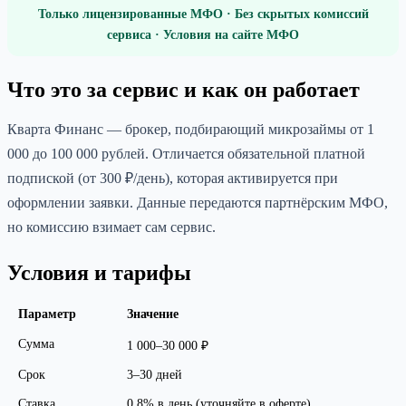
Только лицензированные МФО · Без скрытых комиссий
сервиса · Условия на сайте МФО
Что это за сервис и как он работает
Кварта Финанс — брокер, подбирающий микрозаймы от 1
000 до 100 000 рублей. Отличается обязательной платной
подпиской (от 300 ₽/день), которая активируется при
оформлении заявки. Данные передаются партнёрским МФО,
но комиссию взимает сам сервис.
Условия и тарифы
Параметр
Значение
Сумма
1 000–30 000 ₽
Срок
3–30 дней
Ставка
0,8% в день (уточняйте в оферте)