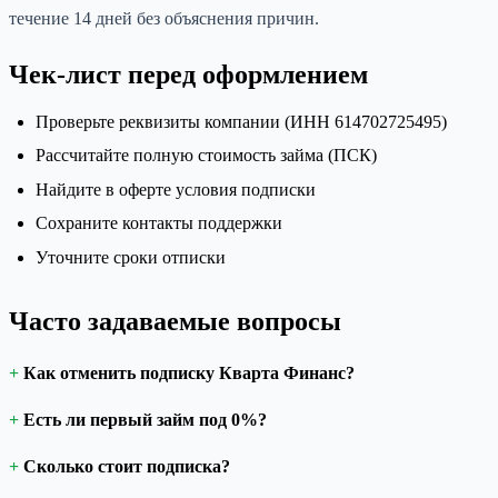
течение 14 дней без объяснения причин.
Чек-лист перед оформлением
Проверьте реквизиты компании (ИНН 614702725495)
Рассчитайте полную стоимость займа (ПСК)
Найдите в оферте условия подписки
Сохраните контакты поддержки
Уточните сроки отписки
Часто задаваемые вопросы
Как отменить подписку Кварта Финанс?
Есть ли первый займ под 0%?
Сколько стоит подписка?